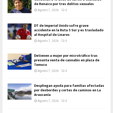
de Renaico por tres delitos sexuales
Agosto 7, 2026
0
DT de Imperial Unido sufre grave
accidente en la Ruta 5 Sur y es trasladado
al Hospital de Linares
Agosto 7, 2026
0
Detienen a mujer por microtráfico tras
presunta venta de cannabis en plaza de
Temuco
Agosto 7, 2026
0
Despliegan ayuda para familias afectadas
por desbordes y cortes de caminos en La
Araucanía
Agosto 7, 2026
0