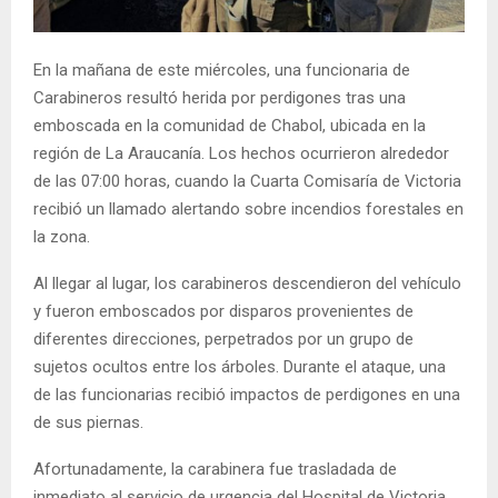
E
En la mañana de este miércoles, una funcionaria de
N
Carabineros resultó herida por perdigones tras una
emboscada en la comunidad de Chabol, ubicada en la
U
región de La Araucanía. Los hechos ocurrieron alrededor
de las 07:00 horas, cuando la Cuarta Comisaría de Victoria
recibió un llamado alertando sobre incendios forestales en
la zona.
Al llegar al lugar, los carabineros descendieron del vehículo
y fueron emboscados por disparos provenientes de
diferentes direcciones, perpetrados por un grupo de
sujetos ocultos entre los árboles. Durante el ataque, una
de las funcionarias recibió impactos de perdigones en una
de sus piernas.
Afortunadamente, la carabinera fue trasladada de
inmediato al servicio de urgencia del Hospital de Victoria,