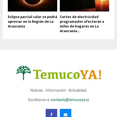
Eclipse parcial solar se podrá
Cortes de electricidad
apreciar en la Región de La
programados afectarán a
Araucania
miles de hogares en La
Araucanía...
Noticas - Información - Actualidad
Escríbenos a:
contacto@temucoya.cl