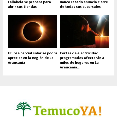
Fallabela se prepara para
Banco Estado anuncia cierre
abrir sus tiendas
de todas sus sucursales
Eclipse parcial solar se podrá
Cortes de electricidad
apreciar en la Región de La
programados afectarán a
Araucania
miles de hogares en La
Araucanía...