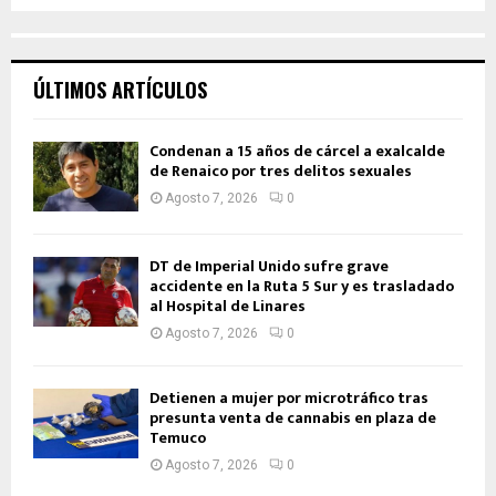
ÚLTIMOS ARTÍCULOS
Condenan a 15 años de cárcel a exalcalde
de Renaico por tres delitos sexuales
Agosto 7, 2026
0
DT de Imperial Unido sufre grave
accidente en la Ruta 5 Sur y es trasladado
al Hospital de Linares
Agosto 7, 2026
0
Detienen a mujer por microtráfico tras
presunta venta de cannabis en plaza de
Temuco
Agosto 7, 2026
0