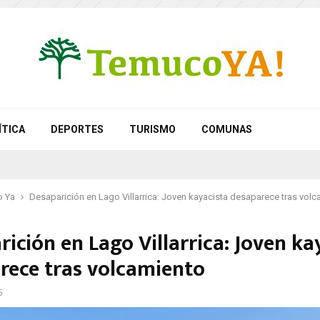
ÍTICA
DEPORTES
TURISMO
COMUNAS
 Ya
Desaparición en Lago Villarrica: Joven kayacista desaparece tras vol
ición en Lago Villarrica: Joven ka
rece tras volcamiento
5