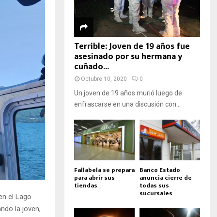
Terrible: Joven de 19 años fue
asesinado por su hermana y
cuñado...
Octubre 10, 2020
0
Un joven de 19 años murió luego de
enfrascarse en una discusión con...
Fallabela se prepara
Banco Estado
para abrir sus
anuncia cierre de
tiendas
todas sus
sucursales
en el Lago
ando la joven,