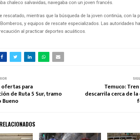
aba chaleco salvavidas, navegaba con un joven francés.
e rescatado, mientras que la búsqueda de la joven continúa, con la p
 Bomberos, y equipos de rescate especializados. Las autoridades h
recaución al practicar deportes acuáticos.
RIOR
SIG
 ofertas para
Temuco: Tren 
ión de Ruta 5 Sur, tramo
descarrila cerca de la
o Bueno
f
 RELACIONADOS