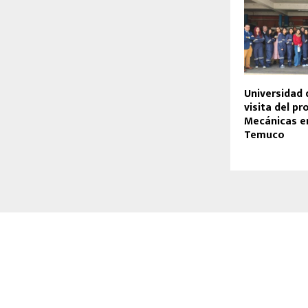
Universidad 
visita del p
Mecánicas e
Temuco