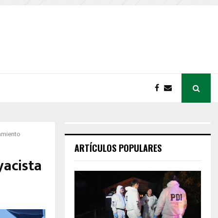
camiento
ARTÍCULOS POPULARES
yacista