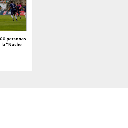
500 personas
e la “Noche