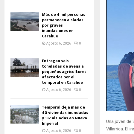
Más de 4 mil personas
permanecen aisladas
por graves
inundaciones en
Carahue
Agosto 6, 2026
0
Entregan seis
toneladas de avena a
pequeños agricultores
afectados por el
temporal en Carahue
Agosto 6, 2026
0
Temporal deja más de
40 viviendas inundadas
y 132 aisladas en Nueva
Una joven de 
Imperial
Villarrica. El 
Agosto 6, 2026
0