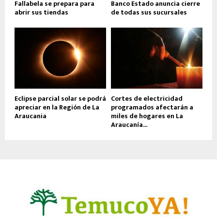
Fallabela se prepara para
Banco Estado anuncia cierre
abrir sus tiendas
de todas sus sucursales
Eclipse parcial solar se podrá
Cortes de electricidad
apreciar en la Región de La
programados afectarán a
Araucania
miles de hogares en La
Araucanía...