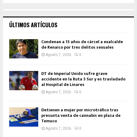
ÚLTIMOS ARTÍCULOS
Condenan a 15 años de cárcel a exalcalde
de Renaico por tres delitos sexuales
Agosto 7, 2026
0
DT de Imperial Unido sufre grave
accidente en la Ruta 5 Sur y es trasladado
al Hospital de Linares
Agosto 7, 2026
0
Detienen a mujer por microtráfico tras
presunta venta de cannabis en plaza de
Temuco
Agosto 7, 2026
0