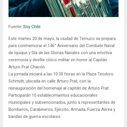
E
N
Fuente:
Soy Chile
U
Este martes 20 de mayo, la ciudad de Temuco se prepara
para conmemorar el 146° Aniversario del Combate Naval
de Iquique y Día de las Glorias Navales con una emotiva
ceremonia y desfile cívico-militar en honor al Capitán
Arturo Prat Chacón.
La jornada iniciará a las 10:30 horas en la Plaza Teodoro
Schmidt, ubicada en calle Arturo Prat, con la
reinauguración del homenaje al capitán de Arturo Prat.
Participarán 10 establecimientos educacionales
municipales y subvencionados, junto a representantes de
Bomberos, Carabineros, Ejército, Armada, Fuerza Aérea y
bandas de guerra escolares.