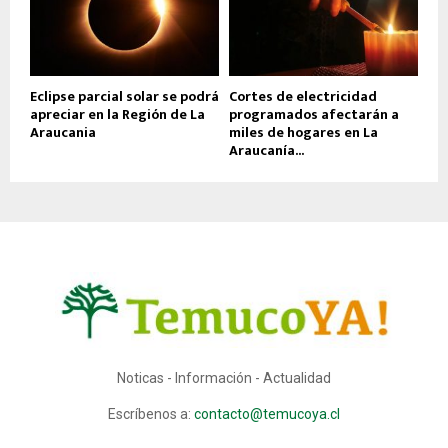
Eclipse parcial solar se podrá
Cortes de electricidad
apreciar en la Región de La
programados afectarán a
Araucania
miles de hogares en La
Araucanía...
Noticas - Información - Actualidad
Escríbenos a:
contacto@temucoya.cl