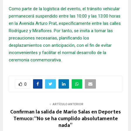
Como parte de la logística del evento, el tránsito vehicular
permanecerá suspendido entre las 10:00 y las 13:00 horas
en la Avenida Arturo Prat, específicamente entre las calles
Rodríguez y Miraflores. Por tanto, se invita a tomar las
precauciones necesarias, planificando los
desplazamientos con anticipación, con el fin de evitar
inconvenientes y facilitar el normal desarrollo de la
ceremonia conmemorativa.
0
ARTÍCULO ANTERIOR
Confirman la salida de Mario Salas en Deportes
Temuco: “No se ha cumplido absolutamente
nada”