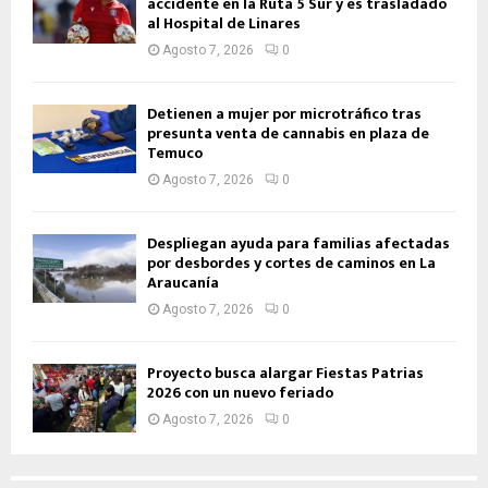
accidente en la Ruta 5 Sur y es trasladado
al Hospital de Linares
Agosto 7, 2026
0
Detienen a mujer por microtráfico tras
presunta venta de cannabis en plaza de
Temuco
Agosto 7, 2026
0
Despliegan ayuda para familias afectadas
por desbordes y cortes de caminos en La
Araucanía
Agosto 7, 2026
0
Proyecto busca alargar Fiestas Patrias
2026 con un nuevo feriado
Agosto 7, 2026
0