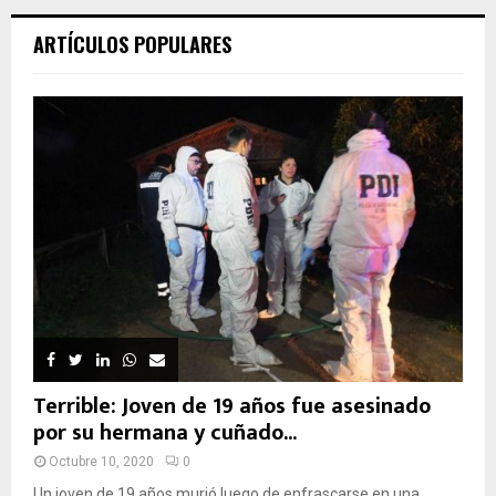
ARTÍCULOS POPULARES
Terrible: Joven de 19 años fue asesinado
por su hermana y cuñado...
Octubre 10, 2020
0
Un joven de 19 años murió luego de enfrascarse en una