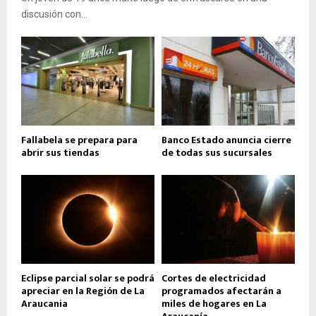
discusión con...
Fallabela se prepara para
Banco Estado anuncia cierre
abrir sus tiendas
de todas sus sucursales
Eclipse parcial solar se podrá
Cortes de electricidad
apreciar en la Región de La
programados afectarán a
Araucania
miles de hogares en La