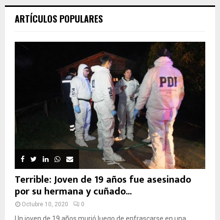
ARTÍCULOS POPULARES
Terrible: Joven de 19 años fue asesinado
por su hermana y cuñado...
Octubre 10, 2020
0
Un joven de 19 años murió luego de enfrascarse en una