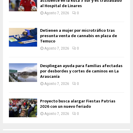
accidente en la Ruta 5 Sur y es trasladado
al Hospital de Linares
Agosto 7, 2026
0
Detienen a mujer por microtráfico tras
presunta venta de cannabis en plaza de
Temuco
Agosto 7, 2026
0
Despliegan ayuda para familias afectadas
por desbordes y cortes de caminos en La
Araucanía
Agosto 7, 2026
0
Proyecto busca alargar Fiestas Patrias
2026 con un nuevo feriado
Agosto 7, 2026
0