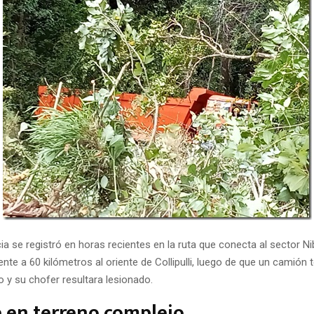
 se registró en horas recientes en la ruta que conecta al sector Nib
e a 60 kilómetros al oriente de Collipulli, luego de que un camión 
 y su chofer resultara lesionado.
 en terreno complejo