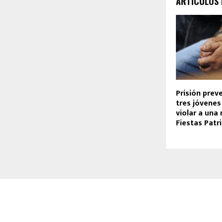
ARTÍCULOS
Prisión prev
tres jóvene
violar a una
Fiestas Pat