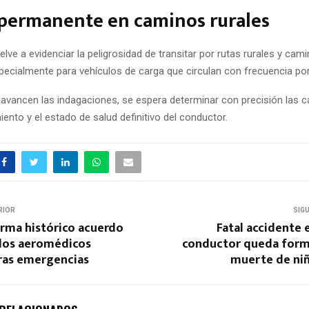
 permanente en caminos rurales
uelve a evidenciar la peligrosidad de transitar por rutas rurales y ca
pecialmente para vehículos de carga que circulan con frecuencia por
avancen las indagaciones, se espera determinar con precisión las c
nto y el estado de salud definitivo del conductor.
RIOR
SIG
irma histórico acuerdo
Fatal accidente e
ados aeromédicos
conductor queda form
tras emergencias
muerte de niñ