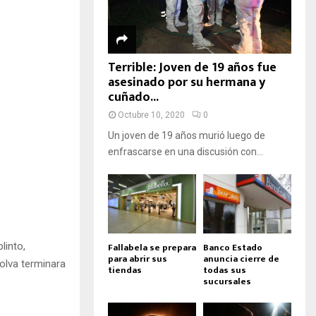
Terrible: Joven de 19 años fue
asesinado por su hermana y
cuñado...
Octubre 10, 2020
0
Un joven de 19 años murió luego de
enfrascarse en una discusión con...
linto,
Fallabela se prepara
Banco Estado
para abrir sus
anuncia cierre de
tolva terminara
tiendas
todas sus
sucursales