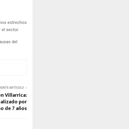
minos estrechos
 el sector.
ausas del
UIENTE ARTÍCULO
n Villarrica:
alizado por
o de 7 años