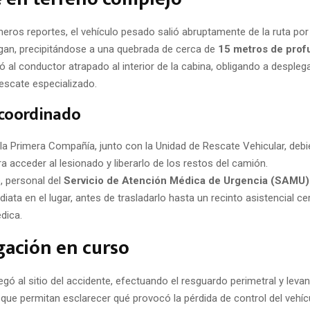
meros reportes, el vehículo pesado salió abruptamente de la ruta po
igan, precipitándose a una quebrada de cerca de
15 metros de prof
ó al conductor atrapado al interior de la cabina, obligando a despleg
rescate especializado.
 coordinado
a Primera Compañía, junto con la Unidad de Rescate Vehicular, debie
 acceder al lesionado y liberarlo de los restos del camión.
, personal del
Servicio de Atención Médica de Urgencia (SAMU)
iata en el lugar, antes de trasladarlo hasta un recinto asistencial c
dica.
gación en curso
egó al sitio del accidente, efectuando el resguardo perimetral y leva
que permitan esclarecer qué provocó la pérdida de control del vehíc