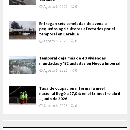
Agosto 6, 2026
0
Entregan seis toneladas de avena a
pequeños agricultores afectados por el
temporal en Carahue
Agosto 6, 2026
0
Temporal deja más de 40 viviendas
inundadas y 132 aisladas en Nueva Imperial
Agosto 6, 2026
0
Tasa de ocupación informal a nivel
nacional llegó a 27,0% en el trimestre abril
– junio de 2026
Agosto 6, 2026
0