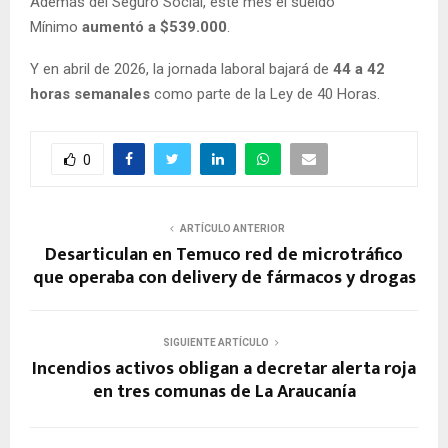
Además del Seguro Social, este mes el sueldo
Mínimo
aumentó a $539.000
.
Y en abril de 2026, la jornada laboral bajará de
44 a 42
horas semanales
como parte de la Ley de 40 Horas.
0
ARTÍCULO ANTERIOR
Desarticulan en Temuco red de microtráfico
que operaba con delivery de fármacos y drogas
SIGUIENTE ARTÍCULO
Incendios activos obligan a decretar alerta roja
en tres comunas de La Araucanía