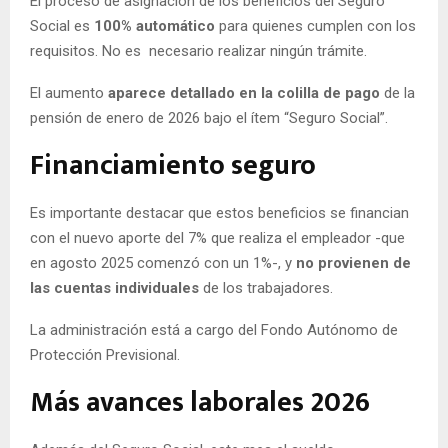
El proceso de asignación de los beneficios del Seguro
Social es
100% automático
para quienes cumplen con los
requisitos. No es necesario realizar ningún trámite.
El aumento
aparece detallado en la colilla de pago
de la
pensión de enero de 2026 bajo el ítem “Seguro Social”.
Financiamiento seguro
Es importante destacar que estos beneficios se financian
con el nuevo aporte del 7% que realiza el empleador -que
en agosto 2025 comenzó con un 1%-, y
no provienen de
las cuentas individuales
de los trabajadores.
La administración está a cargo del Fondo Autónomo de
Protección Previsional.
Más avances laborales 2026