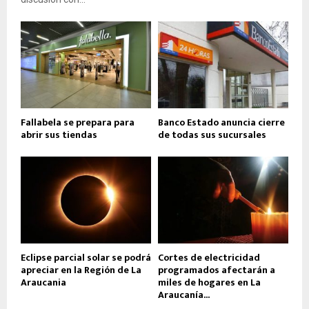
Fallabela se prepara para
Banco Estado anuncia cierre
abrir sus tiendas
de todas sus sucursales
Eclipse parcial solar se podrá
Cortes de electricidad
apreciar en la Región de La
programados afectarán a
Araucania
miles de hogares en La
Araucanía...