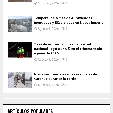
Agosto 6, 2026
0
Temporal deja más de 40 viviendas
inundadas y 132 aisladas en Nueva Imperial
Agosto 6, 2026
0
Tasa de ocupación informal a nivel
nacional llegó a 27,0% en el trimestre abril
– junio de 2026
Agosto 6, 2026
0
Nieve sorprende a sectores rurales de
Carahue durante la tarde
Agosto 5, 2026
0
ARTÍCULOS POPULARES