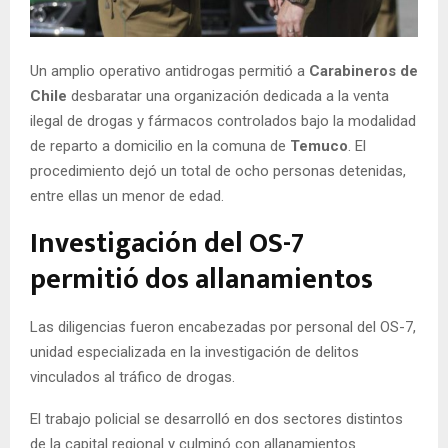
E
N
Un amplio operativo antidrogas permitió a
Carabineros de
Chile
desbaratar una organización dedicada a la venta
ilegal de drogas y fármacos controlados bajo la modalidad
U
de reparto a domicilio en la comuna de
Temuco
. El
procedimiento dejó un total de ocho personas detenidas,
entre ellas un menor de edad.
Investigación del OS-7
permitió dos allanamientos
Las diligencias fueron encabezadas por personal del OS-7,
unidad especializada en la investigación de delitos
vinculados al tráfico de drogas.
El trabajo policial se desarrolló en dos sectores distintos
de la capital regional y culminó con allanamientos