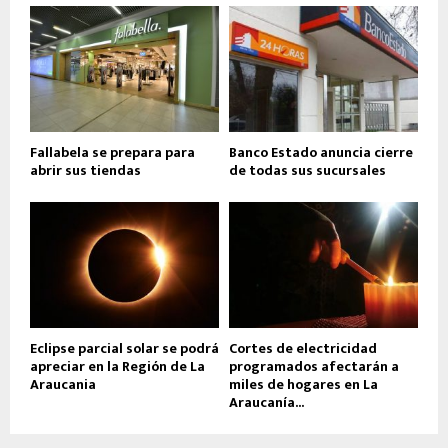
Fallabela se prepara para
Banco Estado anuncia cierre
abrir sus tiendas
de todas sus sucursales
Eclipse parcial solar se podrá
Cortes de electricidad
apreciar en la Región de La
programados afectarán a
Araucania
miles de hogares en La
Araucanía...