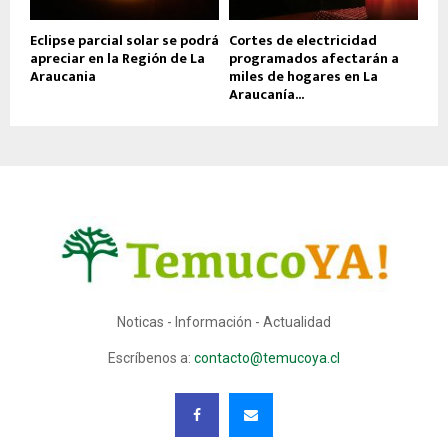
Eclipse parcial solar se podrá
Cortes de electricidad
apreciar en la Región de La
programados afectarán a
Araucania
miles de hogares en La
Araucanía...
Noticas - Información - Actualidad
Escríbenos a:
contacto@temucoya.cl