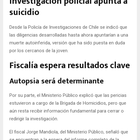
Investigación policial apunta a
suicidio
Desde la Policía de Investigaciones de Chile se indicó que
las diligencias desarrolladas hasta ahora apuntarían a una
muerte autoinferida, versión que ha sido puesta en duda
por los cercanos de la joven.
Fiscalía espera resultados clave
Autopsia será determinante
Por su parte, el Ministerio Público explicó que las pericias
estuvieron a cargo de la Brigada de Homicidios, pero que
aún resta recibir información fundamental para cerrar o
redirigir la investigación.
El fiscal Jorge Mandiola, del Ministerio Público, señaló que
se encuentran a la espera del informe completo de la