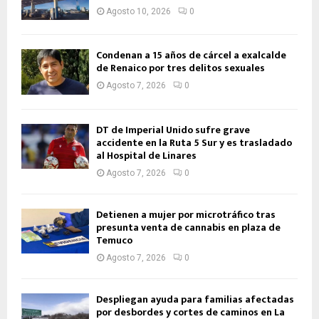
Agosto 10, 2026
0
Condenan a 15 años de cárcel a exalcalde
de Renaico por tres delitos sexuales
Agosto 7, 2026
0
DT de Imperial Unido sufre grave
accidente en la Ruta 5 Sur y es trasladado
al Hospital de Linares
Agosto 7, 2026
0
Detienen a mujer por microtráfico tras
presunta venta de cannabis en plaza de
Temuco
Agosto 7, 2026
0
Despliegan ayuda para familias afectadas
por desbordes y cortes de caminos en La