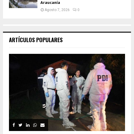
Araucanía
Agosto 7, 2026
0
ARTÍCULOS POPULARES