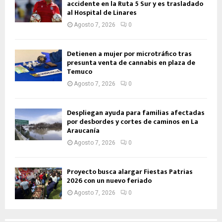
accidente en la Ruta 5 Sur y es trasladado
al Hospital de Linares
Agosto 7, 2026
0
Detienen a mujer por microtráfico tras
presunta venta de cannabis en plaza de
Temuco
Agosto 7, 2026
0
Despliegan ayuda para familias afectadas
por desbordes y cortes de caminos en La
Araucanía
Agosto 7, 2026
0
Proyecto busca alargar Fiestas Patrias
2026 con un nuevo feriado
Agosto 7, 2026
0