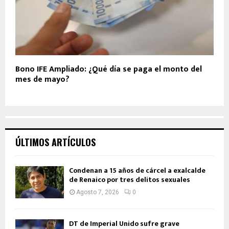
Bono IFE Ampliado: ¿Qué día se paga el monto del
mes de mayo?
ÚLTIMOS ARTÍCULOS
Condenan a 15 años de cárcel a exalcalde
de Renaico por tres delitos sexuales
Agosto 7, 2026
0
DT de Imperial Unido sufre grave