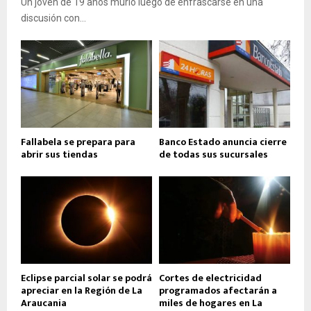
Un joven de 19 años murió luego de enfrascarse en una
discusión con...
Fallabela se prepara para
Banco Estado anuncia cierre
abrir sus tiendas
de todas sus sucursales
Eclipse parcial solar se podrá
Cortes de electricidad
apreciar en la Región de La
programados afectarán a
Araucania
miles de hogares en La