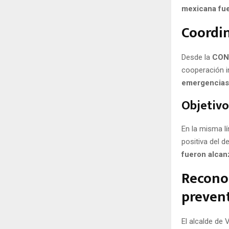
mexicana fue
Coordin
Desde la
CON
cooperación i
emergencias 
Objetivo
En la misma lí
positiva del 
fueron alca
Reconoc
prevent
El alcalde de 