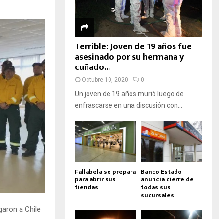
Terrible: Joven de 19 años fue
asesinado por su hermana y
cuñado...
Octubre 10, 2020
0
Un joven de 19 años murió luego de
enfrascarse en una discusión con...
Fallabela se prepara
Banco Estado
para abrir sus
anuncia cierre de
tiendas
todas sus
sucursales
garon a Chile