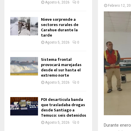
Agosto 6, 2026
0
Febrero 12, 2
Nieve sorprende a
sectores rurales de
Carahue durante la
tarde
Agosto 5, 2026
0
Sistema frontal
provocará marejadas
desde el sur hasta el
extremo norte
Agosto 5, 2026
0
PDI desarticula banda
que trasladaba drogas
desde Santiago a
Temuco: seis detenidos
Agosto 5, 2026
0
Durante enero