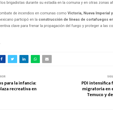
los brigadistas durante su estadía en la comuna y en otras zonas a
ombate de incendios en comunas como
Victoria, Nueva Imperial 
exicano participó en la
construcción de líneas de cortafuegos 
ventiva clave para frenar la propagación del fuego y proteger a las 
.
RIOR
SIG
s para la infancia:
PDI intensifica 
laza recreativa en
migratoria en 
Temuco y de