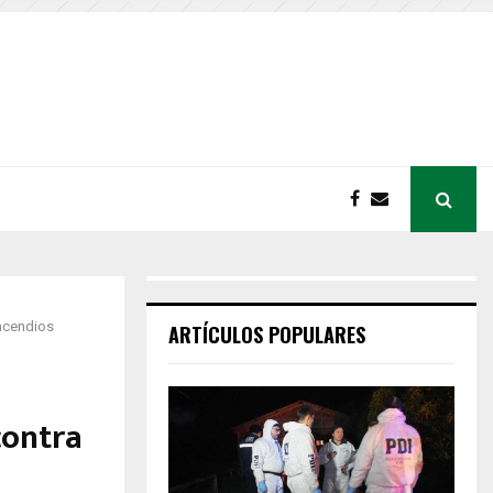
incendios
ARTÍCULOS POPULARES
contra