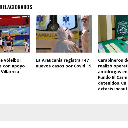
 RELACIONADOS
e vóleibol
La Araucanía registra 147
Carabineros 
e con apoyo
nuevos casos por Covid-19
realizó operat
Villarrica
antidrogas en 
Fundo El Carm
detenidos, un
éxtasis incau