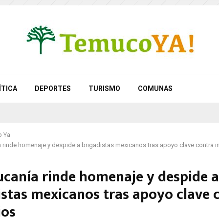
ÍTICA
DEPORTES
TURISMO
COMUNAS
 Ya
 rinde homenaje y despide a brigadistas mexicanos tras apoyo clave contra 
ucanía rinde homenaje y despide a
istas mexicanos tras apoyo clave 
ios