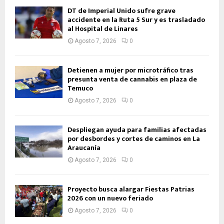
DT de Imperial Unido sufre grave
accidente en la Ruta 5 Sur y es trasladado
al Hospital de Linares
Agosto 7, 2026
0
Detienen a mujer por microtráfico tras
presunta venta de cannabis en plaza de
Temuco
Agosto 7, 2026
0
Despliegan ayuda para familias afectadas
por desbordes y cortes de caminos en La
Araucanía
Agosto 7, 2026
0
Proyecto busca alargar Fiestas Patrias
2026 con un nuevo feriado
Agosto 7, 2026
0