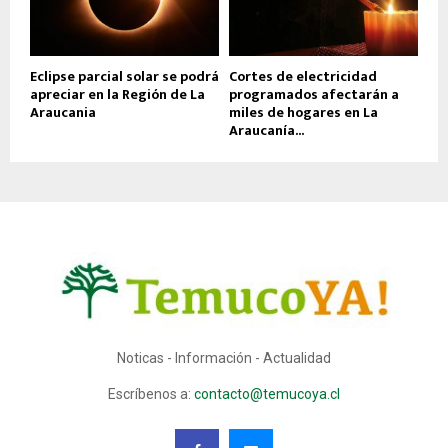
Eclipse parcial solar se podrá
Cortes de electricidad
apreciar en la Región de La
programados afectarán a
Araucania
miles de hogares en La
Araucanía...
Noticas - Información - Actualidad
Escríbenos a:
contacto@temucoya.cl