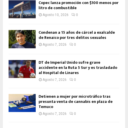
Copec lanza promoción con $100 menos por
litro de combustible
Agosto 10, 2026
0
Condenan a 15 años de cárcel a exalcalde
de Renaico por tres delitos sexuales
Agosto 7, 2026
0
DT de Imperial Unido sufre grave
accidente en la Ruta 5 Sur y es trasladado
al Hospital de Linares
Agosto 7, 2026
0
Detienen a mujer por microtráfico tras
presunta venta de cannabis en plaza de
Temuco
Agosto 7, 2026
0