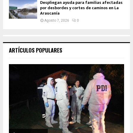
Despliegan ayuda para familias afectadas
por desbordes y cortes de caminos en La
Araucanía
Agosto 7, 2026
0
ARTÍCULOS POPULARES