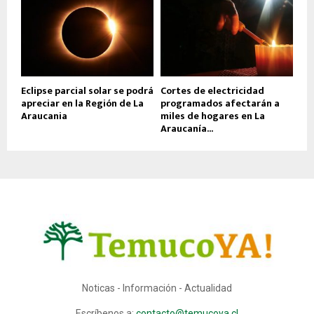
Eclipse parcial solar se podrá
Cortes de electricidad
apreciar en la Región de La
programados afectarán a
Araucania
miles de hogares en La
Araucanía...
Noticas - Información - Actualidad
Escríbenos a:
contacto@temucoya.cl