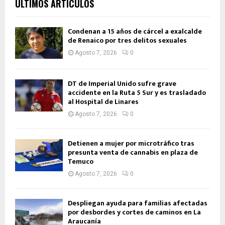
ÚLTIMOS ARTÍCULOS
Condenan a 15 años de cárcel a exalcalde
de Renaico por tres delitos sexuales
Agosto 7, 2026
0
DT de Imperial Unido sufre grave
accidente en la Ruta 5 Sur y es trasladado
al Hospital de Linares
Agosto 7, 2026
0
Detienen a mujer por microtráfico tras
presunta venta de cannabis en plaza de
Temuco
Agosto 7, 2026
0
Despliegan ayuda para familias afectadas
por desbordes y cortes de caminos en La
Araucanía