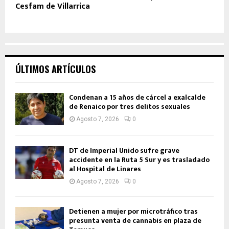
Cesfam de Villarrica
ÚLTIMOS ARTÍCULOS
Condenan a 15 años de cárcel a exalcalde
de Renaico por tres delitos sexuales
Agosto 7, 2026
0
DT de Imperial Unido sufre grave
accidente en la Ruta 5 Sur y es trasladado
al Hospital de Linares
Agosto 7, 2026
0
Detienen a mujer por microtráfico tras
presunta venta de cannabis en plaza de