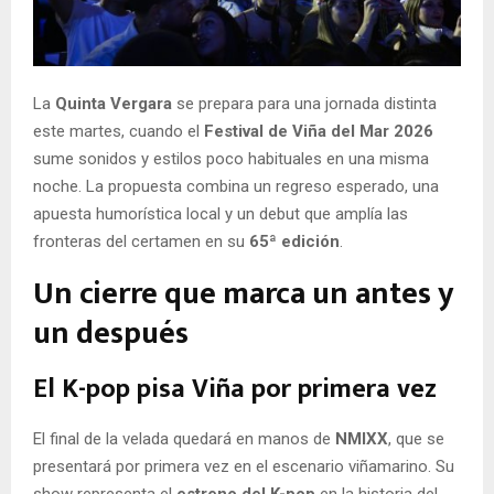
E
N
La
Quinta Vergara
se prepara para una jornada distinta
este martes, cuando el
Festival de Viña del Mar 2026
U
sume sonidos y estilos poco habituales en una misma
noche. La propuesta combina un regreso esperado, una
apuesta humorística local y un debut que amplía las
fronteras del certamen en su
65ª edición
.
Un cierre que marca un antes y
un después
El K-pop pisa Viña por primera vez
El final de la velada quedará en manos de
NMIXX
, que se
presentará por primera vez en el escenario viñamarino. Su