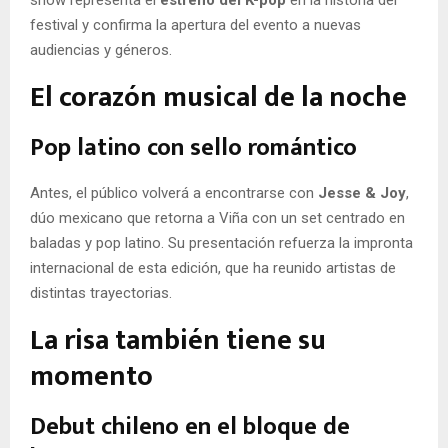
show representa el
estreno del K-pop
en la historia del
festival y confirma la apertura del evento a nuevas
audiencias y géneros.
El corazón musical de la noche
Pop latino con sello romántico
Antes, el público volverá a encontrarse con
Jesse & Joy
,
dúo mexicano que retorna a Viña con un set centrado en
baladas y pop latino. Su presentación refuerza la impronta
internacional de esta edición, que ha reunido artistas de
distintas trayectorias.
La risa también tiene su
momento
Debut chileno en el bloque de