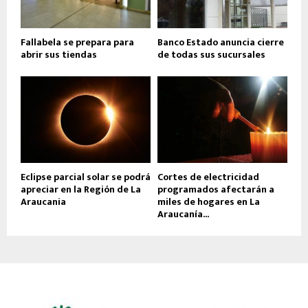
Fallabela se prepara para
Banco Estado anuncia cierre
abrir sus tiendas
de todas sus sucursales
Eclipse parcial solar se podrá
Cortes de electricidad
apreciar en la Región de La
programados afectarán a
Araucania
miles de hogares en La
Araucanía...