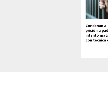
Condenan a 
prisión a pa
intentó mata
con técnica