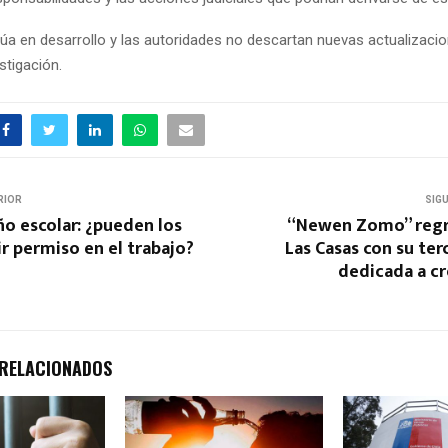
núa en desarrollo y las autoridades no descartan nuevas actualizac
stigación.
RIOR
SIG
año escolar: ¿pueden los
“Newen Zomo” regr
r permiso en el trabajo?
Las Casas con su ter
dedicada a cr
 RELACIONADOS