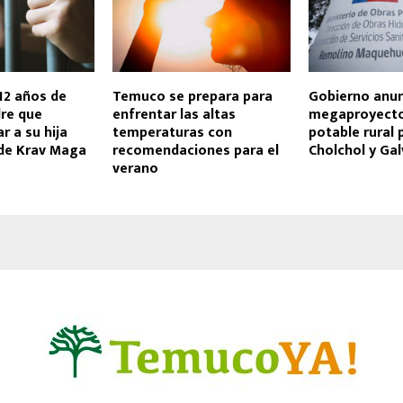
12 años de
Temuco se prepara para
Gobierno anun
dre que
enfrentar las altas
megaproyecto
r a su hija
temperaturas con
potable rural
 de Krav Maga
recomendaciones para el
Cholchol y Gal
verano