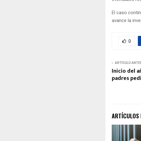
El caso conti
avance la inve
0
ARTÍCULO ANTE
Inicio del 
padres pedi
ARTÍCULOS