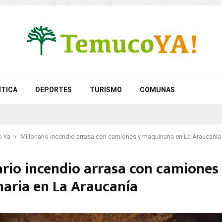
ÍTICA
DEPORTES
TURISMO
COMUNAS
 Ya
Millonario incendio arrasa con camiones y maquinaria en La Araucanía
ario incendio arrasa con camiones
aria en La Araucanía