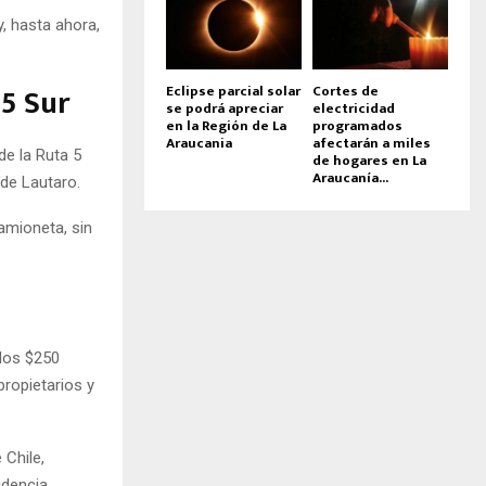
y, hasta ahora,
 5 Sur
Eclipse parcial solar
Cortes de
se podrá apreciar
electricidad
en la Región de La
programados
Araucania
afectarán a miles
de la Ruta 5
de hogares en La
Araucanía...
 de Lautaro.
amioneta, sin
los $250
propietarios y
 Chile,
idencia.