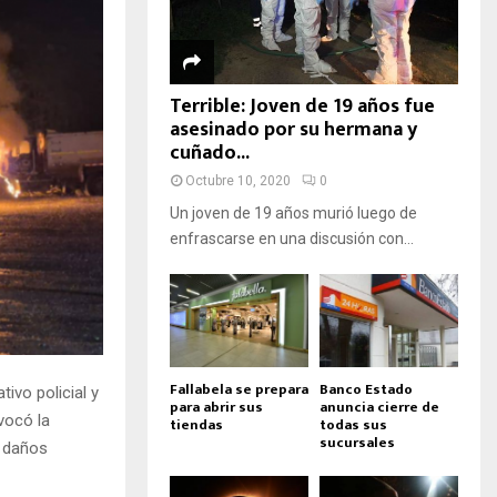
Terrible: Joven de 19 años fue
asesinado por su hermana y
cuñado...
Octubre 10, 2020
0
Un joven de 19 años murió luego de
enfrascarse en una discusión con...
Fallabela se prepara
Banco Estado
ivo policial y
para abrir sus
anuncia cierre de
vocó la
tiendas
todas sus
sucursales
s daños