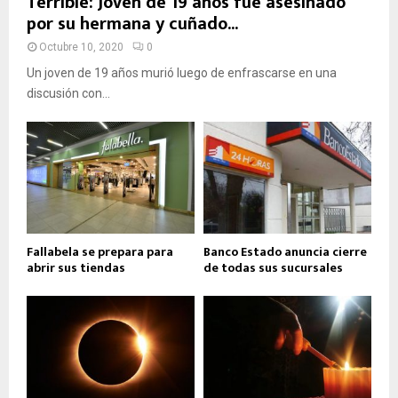
Terrible: Joven de 19 años fue asesinado
por su hermana y cuñado...
Octubre 10, 2020
0
Un joven de 19 años murió luego de enfrascarse en una
discusión con...
Fallabela se prepara para
Banco Estado anuncia cierre
abrir sus tiendas
de todas sus sucursales