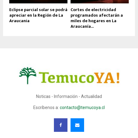
Eclipse parcial solar se podrá
Cortes de electricidad
apreciar en la Región de La
programados afectarán a
Araucania
miles de hogares en La
Araucanía...
Noticas - Información - Actualidad
Escríbenos a:
contacto@temucoya.cl