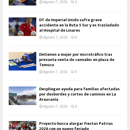
Agosto 7, 2026
0
DT de Imperial Unido sufre grave
accidente en la Ruta 5 Sur y es trasladado
al Hospital de Linares
Agosto 7, 2026
0
Detienen a mujer por microtráfico tras
presunta venta de cannabis en plaza de
Temuco
Agosto 7, 2026
0
Despliegan ayuda para familias afectadas
por desbordes y cortes de caminos en La
Araucanía
Agosto 7, 2026
0
Proyecto busca alargar Fiestas Patrias
2026 con un nuevo feriado