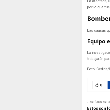
La afectada, 
por lo que fu
Bombero
Las causas qu
Equipo e
La investigac
trabajarán pa
Foto: Cedida/
0
ARTÍCULO ANTE
Estos son l