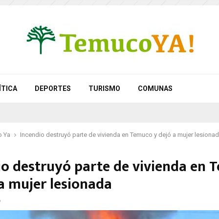
ÍTICA
DEPORTES
TURISMO
COMUNAS
 Ya
Incendio destruyó parte de vivienda en Temuco y dejó a mujer lesiona
io destruyó parte de vivienda en 
 a mujer lesionada
6