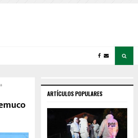
da
ARTÍCULOS POPULARES
Temuco