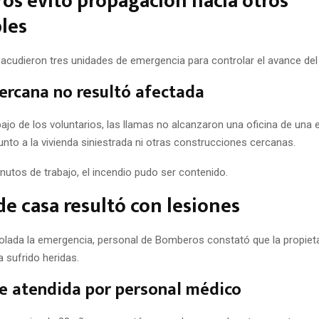
s evitó propagación hacia otros
les
r acudieron tres unidades de emergencia para controlar el avance del
cercana no resultó afectada
bajo de los voluntarios, las llamas no alcanzaron una oficina de una
nto a la vivienda siniestrada ni otras construcciones cercanas.
nutos de trabajo, el incendio pudo ser contenido.
e casa resultó con lesiones
olada la emergencia, personal de Bomberos constató que la propieta
 sufrido heridas.
e atendida por personal médico