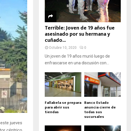
Terrible: Joven de 19 años fue
asesinado por su hermana y
cuñado...
Octubre 10, 2020
0
Un joven de 19 años murió luego de
enfrascarse en una discusión con...
Fallabela se prepara
Banco Estado
para abrir sus
anuncia cierre de
tiendas
todas sus
sucursales
este jueves
tor céntrico