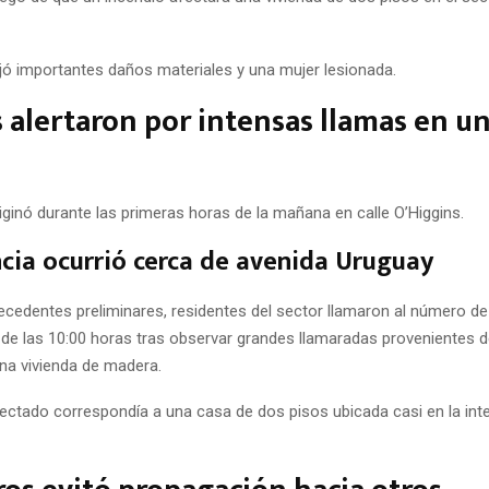
ejó importantes daños materiales y una mujer lesionada.
 alertaron por intensas llamas en u
iginó durante las primeras horas de la mañana en calle O’Higgins.
ia ocurrió cerca de avenida Uruguay
ecedentes preliminares, residentes del sector llamaron al número d
 de las 10:00 horas tras observar grandes llamaradas provenientes de
una vivienda de madera.
fectado correspondía a una casa de dos pisos ubicada casi en la in