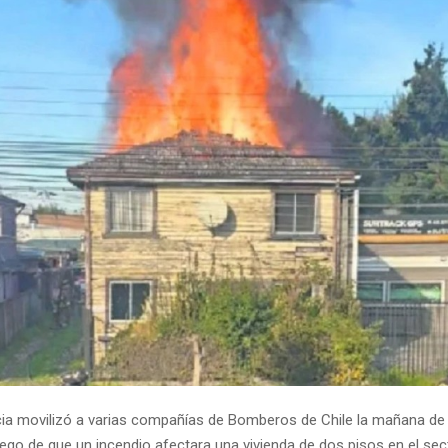
a movilizó a varias compañías de Bomberos de Chile la mañana de 
ego de que un incendio afectara una vivienda de dos pisos en el sec