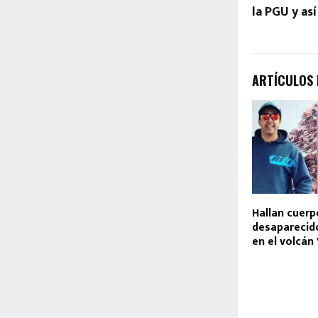
la PGU y as
ARTÍCULOS
Hallan cuer
desaparecid
en el volcán 