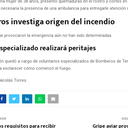
una mujer de 38 años, presentó quemaduras en el rostro y cortes e
e necesaria la presencia de una ambulancia para entregarle atención
s investiga origen del incendio
e provocaron la emergencia aún no han sido determinadas.
specializado realizará peritajes
ión quedó a cargo de voluntarios especializados de Bomberos de T
ra esclarecer cómo comenzó el fuego.
Nicolás Torres.
RIOR
SIG
os requisitos para recibir
Gripe aviar pr