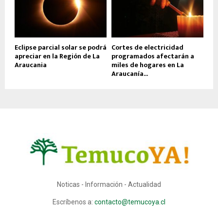
Eclipse parcial solar se podrá
Cortes de electricidad
apreciar en la Región de La
programados afectarán a
Araucania
miles de hogares en La
Araucanía...
Noticas - Información - Actualidad
Escríbenos a:
contacto@temucoya.cl