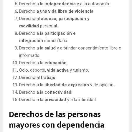
Derecho a la
independencia
y a la autonomía.
Derecho a una
vida libre de violencia
.
Derecho al
acceso, participación y
movilidad
personal.
Derecho a la
participación e
integración
comunitaria.
Derecho a la
salud
y a brindar consentimiento libre e
informado.
Derecho a la
educación
.
Ocio, deporte,
vida activa
y turismo.
Derecho al
trabajo
.
Derecho a la
libertad de expresión
y de opinión.
Derecho a la
conectividad
.
Derecho a la
privacidad
y a la intimidad.
Derechos de las personas
mayores con dependencia