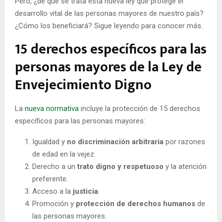
Pero, ¿de qué se trata esta nueva ley que protege el
desarrollo vital de las personas mayores de nuestro país?
¿Cómo los beneficiará? Sigue leyendo para conocer más.
15 derechos específicos para las
personas mayores de la Ley de
Envejecimiento Digno
La
nueva normativa
incluye la protección de 15 derechos
específicos para las personas mayores:
Igualdad y
no discriminación arbitraria
por razones
de edad en la vejez.
Derecho a un
trato digno y respetuoso
y la atención
preferente.
Acceso a la
justicia
.
Promoción y
protección de derechos humanos
de
las personas mayores.