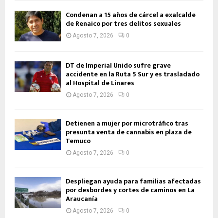
Condenan a 15 años de cárcel a exalcalde
de Renaico por tres delitos sexuales
Agosto 7, 2026
0
DT de Imperial Unido sufre grave
accidente en la Ruta 5 Sur y es trasladado
al Hospital de Linares
Agosto 7, 2026
0
Detienen a mujer por microtráfico tras
presunta venta de cannabis en plaza de
Temuco
Agosto 7, 2026
0
Despliegan ayuda para familias afectadas
por desbordes y cortes de caminos en La
Araucanía
Agosto 7, 2026
0