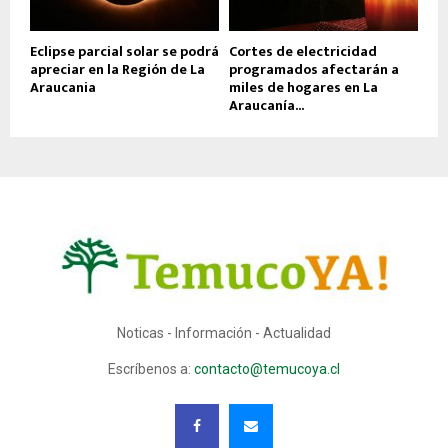
Eclipse parcial solar se podrá
Cortes de electricidad
apreciar en la Región de La
programados afectarán a
Araucania
miles de hogares en La
Araucanía...
Noticas - Información - Actualidad
Escríbenos a:
contacto@temucoya.cl