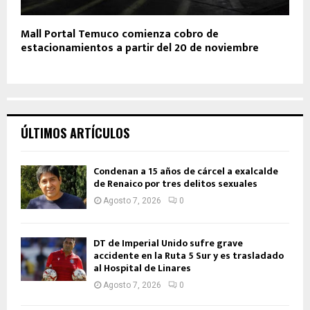
Mall Portal Temuco comienza cobro de
estacionamientos a partir del 20 de noviembre
ÚLTIMOS ARTÍCULOS
Condenan a 15 años de cárcel a exalcalde
de Renaico por tres delitos sexuales
Agosto 7, 2026
0
DT de Imperial Unido sufre grave
accidente en la Ruta 5 Sur y es trasladado
al Hospital de Linares
Agosto 7, 2026
0