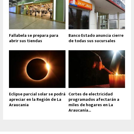
Fallabela se prepara para
Banco Estado anuncia cierre
abrir sus tiendas
de todas sus sucursales
Eclipse parcial solar se podrá
Cortes de electricidad
apreciar en la Región de La
programados afectarán a
Araucania
miles de hogares en La
Araucanía...