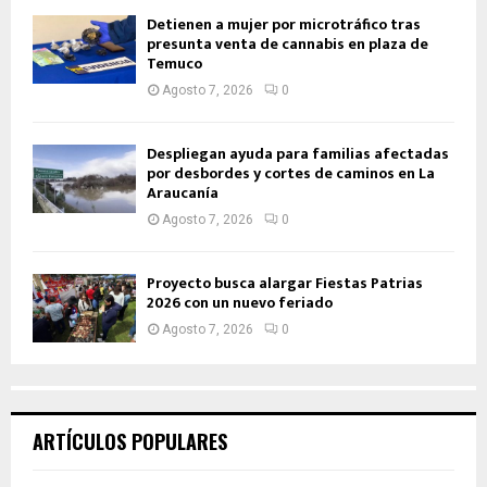
Detienen a mujer por microtráfico tras
presunta venta de cannabis en plaza de
Temuco
Agosto 7, 2026
0
Despliegan ayuda para familias afectadas
por desbordes y cortes de caminos en La
Araucanía
Agosto 7, 2026
0
Proyecto busca alargar Fiestas Patrias
2026 con un nuevo feriado
Agosto 7, 2026
0
ARTÍCULOS POPULARES