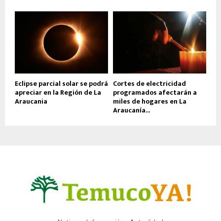
Eclipse parcial solar se podrá
Cortes de electricidad
apreciar en la Región de La
programados afectarán a
Araucania
miles de hogares en La
Araucanía...