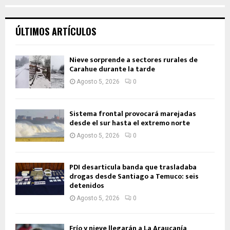
ÚLTIMOS ARTÍCULOS
Nieve sorprende a sectores rurales de
Carahue durante la tarde
Agosto 5, 2026
0
Sistema frontal provocará marejadas
desde el sur hasta el extremo norte
Agosto 5, 2026
0
PDI desarticula banda que trasladaba
drogas desde Santiago a Temuco: seis
detenidos
Agosto 5, 2026
0
Frío y nieve llegarán a La Araucanía