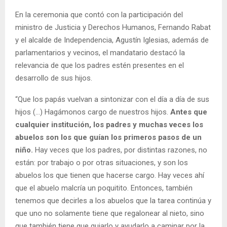
En la ceremonia que contó con la participación del
ministro de Justicia y Derechos Humanos, Fernando Rabat
y el alcalde de Independencia, Agustín Iglesias, además de
parlamentarios y vecinos, el mandatario destacó la
relevancia de que los padres estén presentes en el
desarrollo de sus hijos.
“Que los papás vuelvan a sintonizar con el día a día de sus
hijos (…) Hagámonos cargo de nuestros hijos.
Antes que
cualquier institución, los padres y muchas veces los
abuelos son los que guían los primeros pasos de un
niño.
Hay veces que los padres, por distintas razones, no
están: por trabajo o por otras situaciones, y son los
abuelos los que tienen que hacerse cargo. Hay veces ahí
que el abuelo malcría un poquitito. Entonces, también
tenemos que decirles a los abuelos que la tarea continúa y
que uno no solamente tiene que regalonear al nieto, sino
que también tiene que guiarlo y ayudarlo a caminar por la