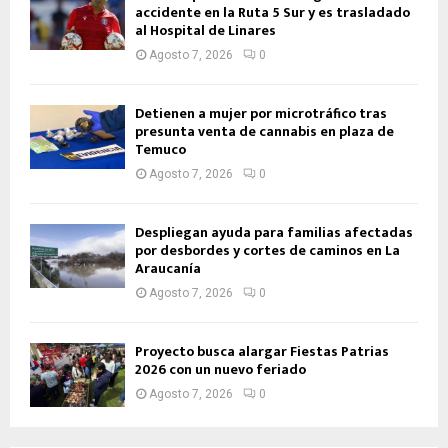
accidente en la Ruta 5 Sur y es trasladado
al Hospital de Linares
Agosto 7, 2026
0
Detienen a mujer por microtráfico tras
presunta venta de cannabis en plaza de
Temuco
Agosto 7, 2026
0
Despliegan ayuda para familias afectadas
por desbordes y cortes de caminos en La
Araucanía
Agosto 7, 2026
0
Proyecto busca alargar Fiestas Patrias
2026 con un nuevo feriado
Agosto 7, 2026
0