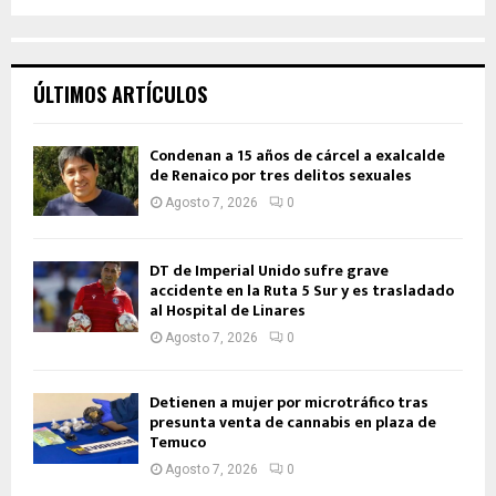
ÚLTIMOS ARTÍCULOS
Condenan a 15 años de cárcel a exalcalde
de Renaico por tres delitos sexuales
Agosto 7, 2026
0
DT de Imperial Unido sufre grave
accidente en la Ruta 5 Sur y es trasladado
al Hospital de Linares
Agosto 7, 2026
0
Detienen a mujer por microtráfico tras
presunta venta de cannabis en plaza de
Temuco
Agosto 7, 2026
0