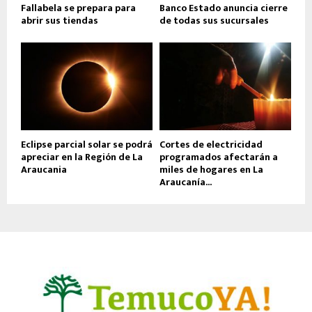
Fallabela se prepara para
Banco Estado anuncia cierre
abrir sus tiendas
de todas sus sucursales
Eclipse parcial solar se podrá
Cortes de electricidad
apreciar en la Región de La
programados afectarán a
Araucania
miles de hogares en La
Araucanía...