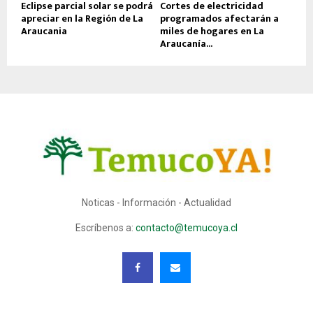
Eclipse parcial solar se podrá
Cortes de electricidad
apreciar en la Región de La
programados afectarán a
Araucania
miles de hogares en La
Araucanía...
Noticas - Información - Actualidad
Escríbenos a:
contacto@temucoya.cl