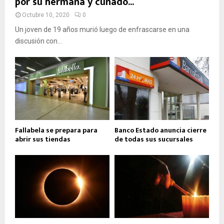
por su hermana y cuñado...
Octubre 10, 2020
0
Un joven de 19 años murió luego de enfrascarse en una
discusión con...
Fallabela se prepara para
Banco Estado anuncia cierre
abrir sus tiendas
de todas sus sucursales