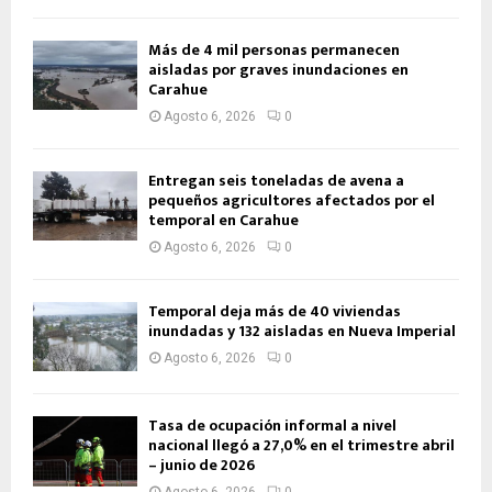
Más de 4 mil personas permanecen
aisladas por graves inundaciones en
Carahue
Agosto 6, 2026
0
Entregan seis toneladas de avena a
pequeños agricultores afectados por el
temporal en Carahue
Agosto 6, 2026
0
Temporal deja más de 40 viviendas
inundadas y 132 aisladas en Nueva Imperial
Agosto 6, 2026
0
Tasa de ocupación informal a nivel
nacional llegó a 27,0% en el trimestre abril
– junio de 2026