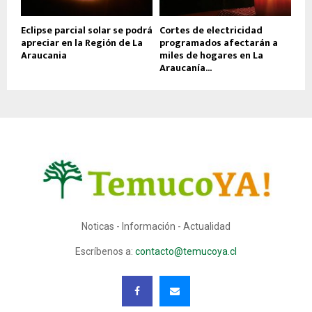
Eclipse parcial solar se podrá
Cortes de electricidad
apreciar en la Región de La
programados afectarán a
Araucania
miles de hogares en La
Araucanía...
Noticas - Información - Actualidad
Escríbenos a:
contacto@temucoya.cl