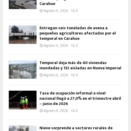
Carahue
Agosto 6, 2026
0
Entregan seis toneladas de avena a
pequeños agricultores afectados por el
temporal en Carahue
Agosto 6, 2026
0
Temporal deja más de 40 viviendas
inundadas y 132 aisladas en Nueva Imperial
Agosto 6, 2026
0
Tasa de ocupación informal a nivel
nacional llegó a 27,0% en el trimestre abril
– junio de 2026
Agosto 6, 2026
0
Nieve sorprende a sectores rurales de