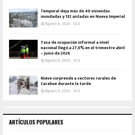
Temporal deja más de 40 viviendas
inundadas y 132 aisladas en Nueva Imperial
Agosto 6, 2026
0
Tasa de ocupación informal a nivel
nacional llegó a 27,0% en el trimestre abril
– junio de 2026
Agosto 6, 2026
0
Nieve sorprende a sectores rurales de
Carahue durante la tarde
Agosto 5, 2026
0
ARTÍCULOS POPULARES