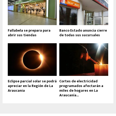
Fallabela se prepara para
Banco Estado anuncia cierre
abrir sus tiendas
de todas sus sucursales
Eclipse parcial solar se podrá
Cortes de electricidad
apreciar en la Región de La
programados afectarán a
Araucania
miles de hogares en La
Araucanía...