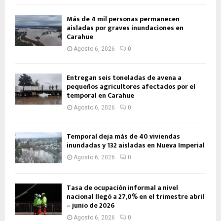
Más de 4 mil personas permanecen
aisladas por graves inundaciones en
Carahue
Agosto 6, 2026
0
Entregan seis toneladas de avena a
pequeños agricultores afectados por el
temporal en Carahue
Agosto 6, 2026
0
Temporal deja más de 40 viviendas
inundadas y 132 aisladas en Nueva Imperial
Agosto 6, 2026
0
Tasa de ocupación informal a nivel
nacional llegó a 27,0% en el trimestre abril
– junio de 2026
Agosto 6, 2026
0