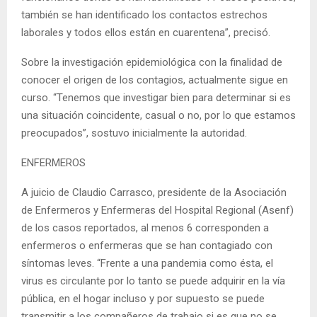
también se han identificado los contactos estrechos
laborales y todos ellos están en cuarentena”, precisó.
Sobre la investigación epidemiológica con la finalidad de
conocer el origen de los contagios, actualmente sigue en
curso. “Tenemos que investigar bien para determinar si es
una situación coincidente, casual o no, por lo que estamos
preocupados”, sostuvo inicialmente la autoridad.
ENFERMEROS
A juicio de Claudio Carrasco, presidente de la Asociación
de Enfermeros y Enfermeras del Hospital Regional (Asenf)
de los casos reportados, al menos 6 corresponden a
enfermeros o enfermeras que se han contagiado con
síntomas leves. “Frente a una pandemia como ésta, el
virus es circulante por lo tanto se puede adquirir en la vía
pública, en el hogar incluso y por supuesto se puede
transmitir a los compañeros de trabajo si es que no se