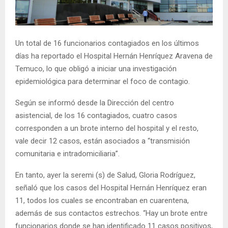
E
N
Un total de 16 funcionarios contagiados en los últimos
días ha reportado el Hospital Hernán Henríquez Aravena de
U
Temuco, lo que obligó a iniciar una investigación
epidemiológica para determinar el foco de contagio.
Según se informó desde la Dirección del centro
asistencial, de los 16 contagiados, cuatro casos
corresponden a un brote interno del hospital y el resto,
vale decir 12 casos, están asociados a “transmisión
comunitaria e intradomiciliaria”.
En tanto, ayer la seremi (s) de Salud, Gloria Rodríguez,
señaló que los casos del Hospital Hernán Henríquez eran
11, todos los cuales se encontraban en cuarentena,
además de sus contactos estrechos. “Hay un brote entre
funcionarios donde se han identificado 11 casos positivos,