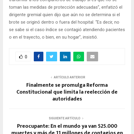
toman las medidas de protección adecuadas”, enfatizó el
dirigente gremial quien dijo que aún no se determina si el
brote se originó dentro o fuera del hospital. “Es decir, no
se sabe si el caso índice se contagió atendiendo pacientes
o en el trayecto, o bien, en su hogar”, insistió.
0
ARTÍCULO ANTERIOR
Finalmente se promulga Reforma
Constitucional que limita la reelección de
autoridades
SIGUIENTE ARTÍCULO
Preocupante: En el mundo ya van 525.000
muertes y más de 11 millones de contagios en