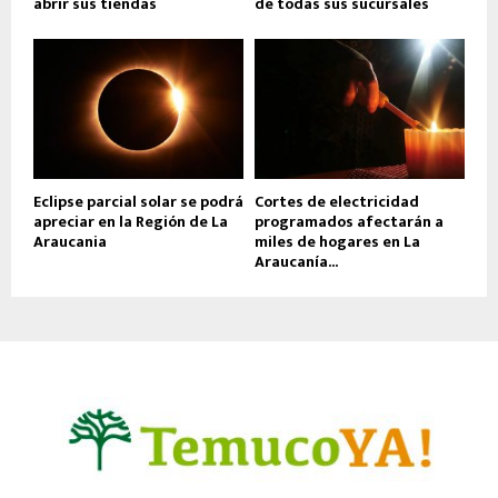
abrir sus tiendas
de todas sus sucursales
Eclipse parcial solar se podrá
Cortes de electricidad
apreciar en la Región de La
programados afectarán a
Araucania
miles de hogares en La
Araucanía...