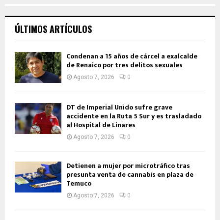
ÚLTIMOS ARTÍCULOS
Condenan a 15 años de cárcel a exalcalde
de Renaico por tres delitos sexuales
Agosto 7, 2026
0
DT de Imperial Unido sufre grave
accidente en la Ruta 5 Sur y es trasladado
al Hospital de Linares
Agosto 7, 2026
0
Detienen a mujer por microtráfico tras
presunta venta de cannabis en plaza de
Temuco
Agosto 7, 2026
0