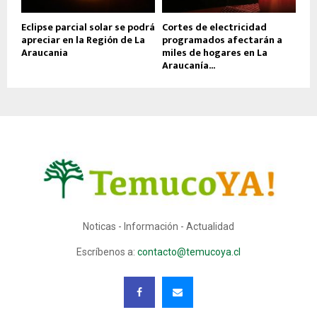
Eclipse parcial solar se podrá
Cortes de electricidad
apreciar en la Región de La
programados afectarán a
Araucania
miles de hogares en La
Araucanía...
Noticas - Información - Actualidad
Escríbenos a:
contacto@temucoya.cl