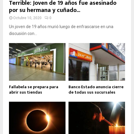
Terrible: Joven de 19 años fue asesinado
por su hermana y cuñado...
Octubre 10, 2020
0
Un joven de 19 años murió luego de enfrascarse en una
discusión con...
Fallabela se prepara para
Banco Estado anuncia cierre
abrir sus tiendas
de todas sus sucursales