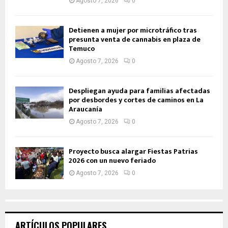
Agosto 7, 2026
0
Detienen a mujer por microtráfico tras
presunta venta de cannabis en plaza de
Temuco
Agosto 7, 2026
0
Despliegan ayuda para familias afectadas
por desbordes y cortes de caminos en La
Araucanía
Agosto 7, 2026
0
Proyecto busca alargar Fiestas Patrias
2026 con un nuevo feriado
Agosto 7, 2026
0
ARTÍCULOS POPULARES