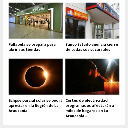
Fallabela se prepara para
Banco Estado anuncia cierre
abrir sus tiendas
de todas sus sucursales
Eclipse parcial solar se podrá
Cortes de electricidad
apreciar en la Región de La
programados afectarán a
Araucania
miles de hogares en La
Araucanía...