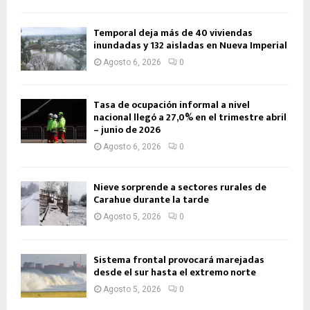
Temporal deja más de 40 viviendas
inundadas y 132 aisladas en Nueva Imperial
Agosto 6, 2026
0
Tasa de ocupación informal a nivel
nacional llegó a 27,0% en el trimestre abril
– junio de 2026
Agosto 6, 2026
0
Nieve sorprende a sectores rurales de
Carahue durante la tarde
Agosto 5, 2026
0
Sistema frontal provocará marejadas
desde el sur hasta el extremo norte
Agosto 5, 2026
0