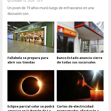
Octubre 10, 2020
0
Un joven de 19 años murió luego de enfrascarse en una
discusión con...
Fallabela se prepara para
Banco Estado anuncia cierre
abrir sus tiendas
de todas sus sucursales
Eclipse parcial solar se podrá
Cortes de electricidad
apreciar en la Región de La
programados afectarán a