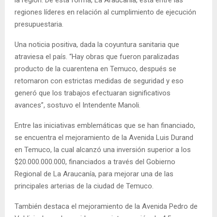
la región. De esta forma, La Araucanía, está entre las
regiones líderes en relación al cumplimiento de ejecución
presupuestaria.
Una noticia positiva, dada la coyuntura sanitaria que
atraviesa el país. “Hay obras que fueron paralizadas
producto de la cuarentena en Temuco, después se
retomaron con estrictas medidas de seguridad y eso
generó que los trabajos efectuaran significativos
avances”, sostuvo el Intendente Manoli.
Entre las iniciativas emblemáticas que se han financiado,
se encuentra el mejoramiento de la Avenida Luis Durand
en Temuco, la cual alcanzó una inversión superior a los
$20.000.000.000, financiados a través del Gobierno
Regional de La Araucanía, para mejorar una de las
principales arterias de la ciudad de Temuco.
También destaca el mejoramiento de la Avenida Pedro de