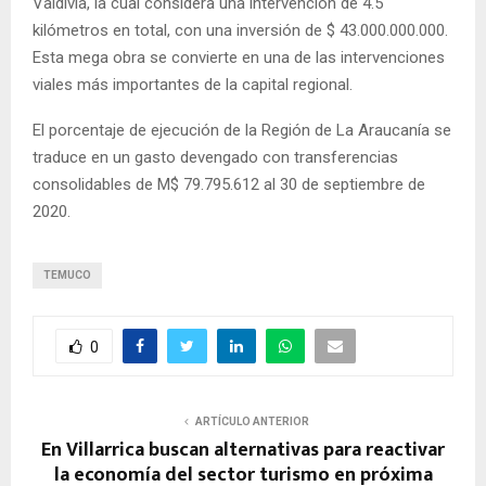
Valdivia, la cual considera una intervención de 4.5
kilómetros en total, con una inversión de $ 43.000.000.000.
Esta mega obra se convierte en una de las intervenciones
viales más importantes de la capital regional.
El porcentaje de ejecución de la Región de La Araucanía se
traduce en un gasto devengado con transferencias
consolidables de M$ 79.795.612 al 30 de septiembre de
2020.
TEMUCO
0
ARTÍCULO ANTERIOR
En Villarrica buscan alternativas para reactivar
la economía del sector turismo en próxima