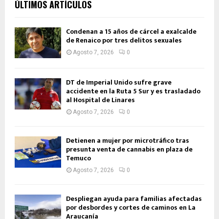
ÚLTIMOS ARTÍCULOS
Condenan a 15 años de cárcel a exalcalde
de Renaico por tres delitos sexuales
Agosto 7, 2026
0
DT de Imperial Unido sufre grave
accidente en la Ruta 5 Sur y es trasladado
al Hospital de Linares
Agosto 7, 2026
0
Detienen a mujer por microtráfico tras
presunta venta de cannabis en plaza de
Temuco
Agosto 7, 2026
0
Despliegan ayuda para familias afectadas
por desbordes y cortes de caminos en La
Araucanía