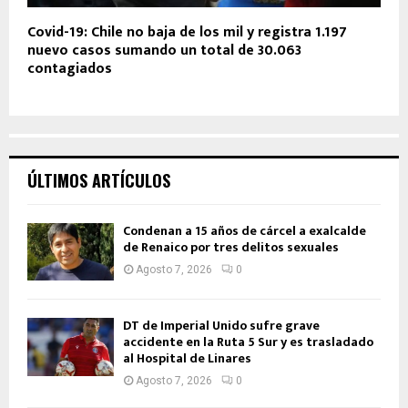
Covid-19: Chile no baja de los mil y registra 1.197
nuevo casos sumando un total de 30.063
contagiados
ÚLTIMOS ARTÍCULOS
Condenan a 15 años de cárcel a exalcalde
de Renaico por tres delitos sexuales
Agosto 7, 2026
0
DT de Imperial Unido sufre grave
accidente en la Ruta 5 Sur y es trasladado
al Hospital de Linares
Agosto 7, 2026
0