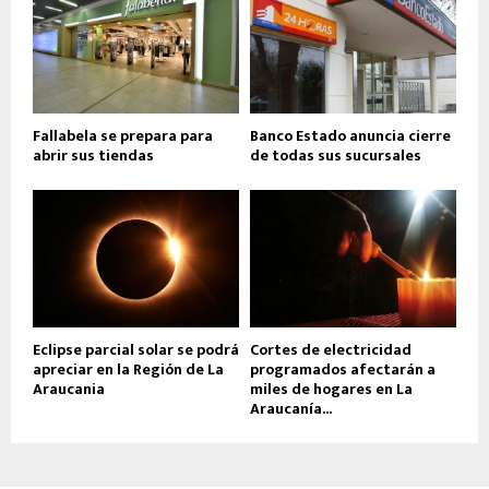
Fallabela se prepara para
Banco Estado anuncia cierre
abrir sus tiendas
de todas sus sucursales
Eclipse parcial solar se podrá
Cortes de electricidad
apreciar en la Región de La
programados afectarán a
Araucania
miles de hogares en La
Araucanía...