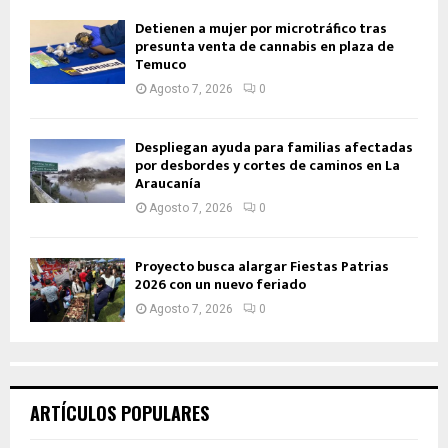
Detienen a mujer por microtráfico tras
presunta venta de cannabis en plaza de
Temuco
Agosto 7, 2026
0
Despliegan ayuda para familias afectadas
por desbordes y cortes de caminos en La
Araucanía
Agosto 7, 2026
0
Proyecto busca alargar Fiestas Patrias
2026 con un nuevo feriado
Agosto 7, 2026
0
ARTÍCULOS POPULARES