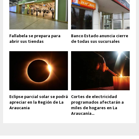
Fallabela se prepara para
Banco Estado anuncia cierre
abrir sus tiendas
de todas sus sucursales
Eclipse parcial solar se podrá
Cortes de electricidad
apreciar en la Región de La
programados afectarán a
Araucania
miles de hogares en La
Araucanía...