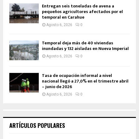
Entregan seis toneladas de avena a
pequeños agricultores afectados por el
temporal en Carahue
Agosto 6, 2026
0
Temporal deja más de 40 viviendas
inundadas y 132 aisladas en Nueva Imperial
Agosto 6, 2026
0
Tasa de ocupación informal a nivel
nacional llegó a 27,0% en el trimestre abril
– junio de 2026
Agosto 6, 2026
0
ARTÍCULOS POPULARES