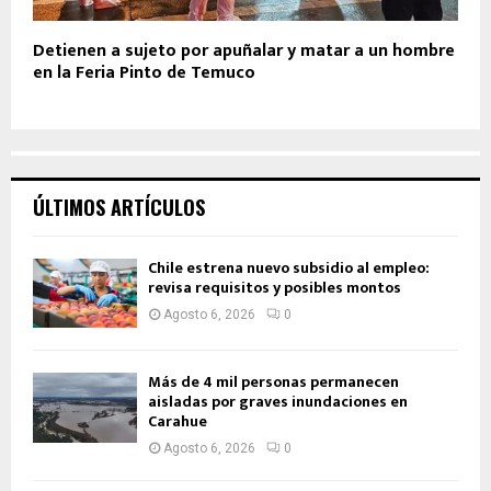
Detienen a sujeto por apuñalar y matar a un hombre
en la Feria Pinto de Temuco
ÚLTIMOS ARTÍCULOS
Chile estrena nuevo subsidio al empleo:
revisa requisitos y posibles montos
Agosto 6, 2026
0
Más de 4 mil personas permanecen
aisladas por graves inundaciones en
Carahue
Agosto 6, 2026
0