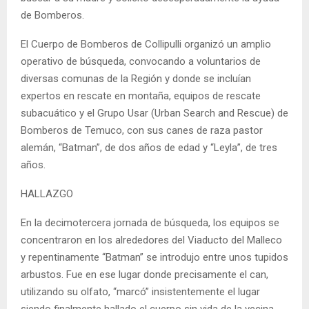
de Bomberos.
El Cuerpo de Bomberos de Collipulli organizó un amplio
operativo de búsqueda, convocando a voluntarios de
diversas comunas de la Región y donde se incluían
expertos en rescate en montaña, equipos de rescate
subacuático y el Grupo Usar (Urban Search and Rescue) de
Bomberos de Temuco, con sus canes de raza pastor
alemán, “Batman”, de dos años de edad y “Leyla”, de tres
años.
HALLAZGO
En la decimotercera jornada de búsqueda, los equipos se
concentraron en los alrededores del Viaducto del Malleco
y repentinamente “Batman” se introdujo entre unos tupidos
arbustos. Fue en ese lugar donde precisamente el can,
utilizando su olfato, “marcó” insistentemente el lugar
siendo finalmente hallado el cuerpo sin vida de la vecina