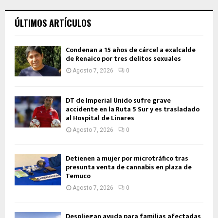
ÚLTIMOS ARTÍCULOS
Condenan a 15 años de cárcel a exalcalde
de Renaico por tres delitos sexuales
Agosto 7, 2026
0
DT de Imperial Unido sufre grave
accidente en la Ruta 5 Sur y es trasladado
al Hospital de Linares
Agosto 7, 2026
0
Detienen a mujer por microtráfico tras
presunta venta de cannabis en plaza de
Temuco
Agosto 7, 2026
0
Despliegan ayuda para familias afectadas