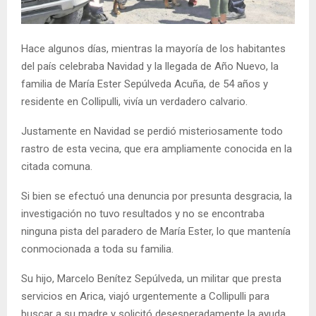
E
Hace algunos días, mientras la mayoría de los habitantes
N
del país celebraba Navidad y la llegada de Año Nuevo, la
familia de María Ester Sepúlveda Acuña, de 54 años y
U
residente en Collipulli, vivía un verdadero calvario.
Justamente en Navidad se perdió misteriosamente todo
rastro de esta vecina, que era ampliamente conocida en la
citada comuna.
Si bien se efectuó una denuncia por presunta desgracia, la
investigación no tuvo resultados y no se encontraba
ninguna pista del paradero de María Ester, lo que mantenía
conmocionada a toda su familia.
Su hijo, Marcelo Benítez Sepúlveda, un militar que presta
servicios en Arica, viajó urgentemente a Collipulli para
buscar a su madre y solicitó desesperadamente la ayuda