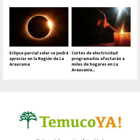
Eclipse parcial solar se podrá
Cortes de electricidad
apreciar en la Región de La
programados afectarán a
Araucania
miles de hogares en La
Araucanía...