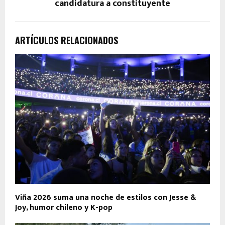
candidatura a constituyente
ARTÍCULOS RELACIONADOS
Viña 2026 suma una noche de estilos con Jesse &
Joy, humor chileno y K-pop