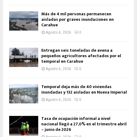
Más de 4 mil personas permanecen
aisladas por graves inundaciones en
Carahue
Agosto 6, 2026
0
Entregan seis toneladas de avena a
pequeños agricultores afectados por el
temporal en Carahue
Agosto 6, 2026
0
Temporal deja más de 40 viviendas
inundadas y 132 aisladas en Nueva Imperial
Agosto 6, 2026
0
Tasa de ocupación informal a nivel
nacional llegó a 27,0% en el trimestre abril
– junio de 2026