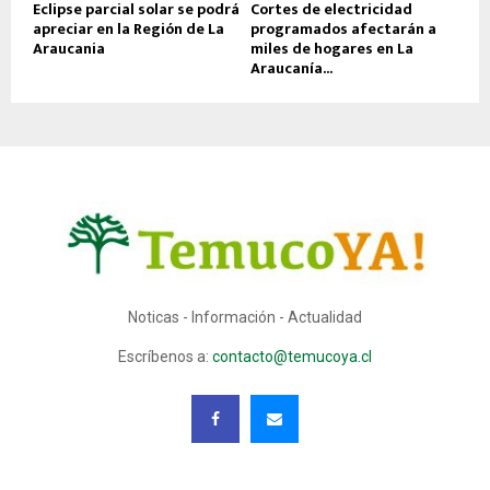
Eclipse parcial solar se podrá
Cortes de electricidad
apreciar en la Región de La
programados afectarán a
Araucania
miles de hogares en La
Araucanía...
Noticas - Información - Actualidad
Escríbenos a:
contacto@temucoya.cl