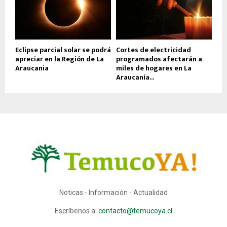
Eclipse parcial solar se podrá
Cortes de electricidad
apreciar en la Región de La
programados afectarán a
Araucania
miles de hogares en La
Araucanía...
Noticas - Información - Actualidad
Escríbenos a:
contacto@temucoya.cl