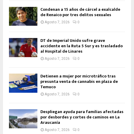
Condenan a 15 años de cárcel a exalcalde
de Renaico por tres delitos sexuales
Agosto 7, 2026
0
DT de Imperial Unido sufre grave
accidente en la Ruta 5 Sur y es trasladado
al Hospital de Linares
Agosto 7, 2026
0
Detienen a mujer por microtráfico tras
presunta venta de cannabis en plaza de
Temuco
Agosto 7, 2026
0
Despliegan ayuda para familias afectadas
por desbordes y cortes de caminos en La
Araucanía
Agosto 7, 2026
0