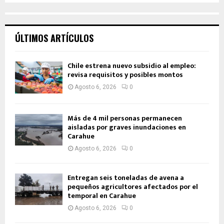
ÚLTIMOS ARTÍCULOS
Chile estrena nuevo subsidio al empleo:
revisa requisitos y posibles montos
Agosto 6, 2026
0
Más de 4 mil personas permanecen
aisladas por graves inundaciones en
Carahue
Agosto 6, 2026
0
Entregan seis toneladas de avena a
pequeños agricultores afectados por el
temporal en Carahue
Agosto 6, 2026
0