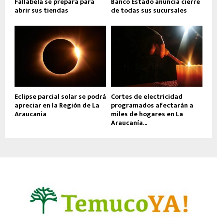
Fallabela se prepara para
Banco Estado anuncia cierre
abrir sus tiendas
de todas sus sucursales
Eclipse parcial solar se podrá
Cortes de electricidad
apreciar en la Región de La
programados afectarán a
Araucania
miles de hogares en La
Araucanía...