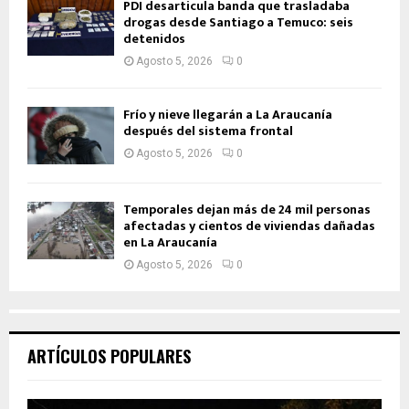
PDI desarticula banda que trasladaba
drogas desde Santiago a Temuco: seis
detenidos
Agosto 5, 2026
0
Frío y nieve llegarán a La Araucanía
después del sistema frontal
Agosto 5, 2026
0
Temporales dejan más de 24 mil personas
afectadas y cientos de viviendas dañadas
en La Araucanía
Agosto 5, 2026
0
ARTÍCULOS POPULARES