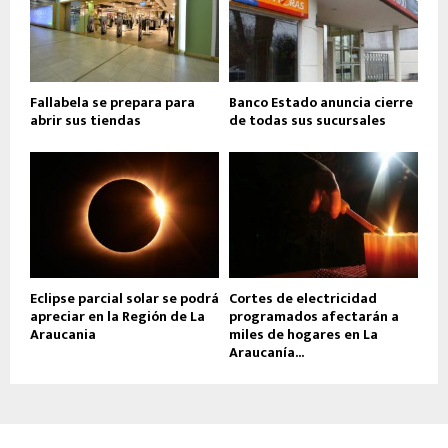
Fallabela se prepara para
Banco Estado anuncia cierre
abrir sus tiendas
de todas sus sucursales
Eclipse parcial solar se podrá
Cortes de electricidad
apreciar en la Región de La
programados afectarán a
Araucania
miles de hogares en La
Araucanía...