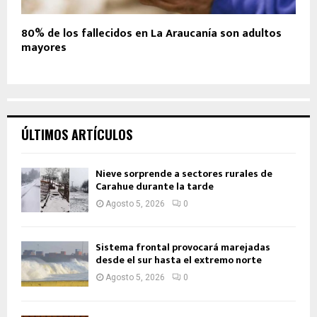
80% de los fallecidos en La Araucanía son adultos
mayores
ÚLTIMOS ARTÍCULOS
Nieve sorprende a sectores rurales de
Carahue durante la tarde
Agosto 5, 2026
0
Sistema frontal provocará marejadas
desde el sur hasta el extremo norte
Agosto 5, 2026
0