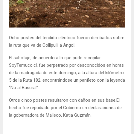
E
N
U
Ocho postes del tendido eléctrico fueron derribados sobre
la ruta que va de Collipulli a Angol.
El sabotaje, de acuerdo a lo que pudo recopilar
SoyTemuco.cl, fue perpetrado por desconocidos en horas
de la madrugada de este domingo, a la altura del kilómetro
5 de la Ruta 182, encontrándose un panfleto con la leyenda
“No al Basural”.
Otros cinco postes resultaron con daños en sus base.El
hecho fue repudiado por el Gobierno en declaraciones de
la gobernadora de Malleco, Katia Guzmán.