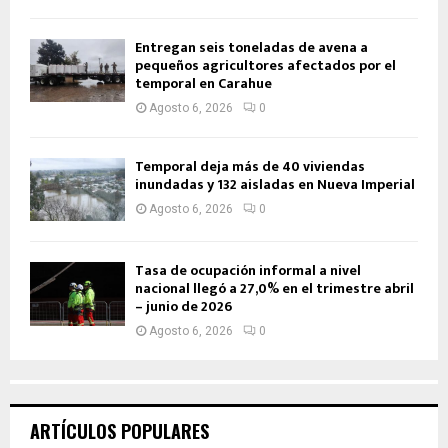
Entregan seis toneladas de avena a
pequeños agricultores afectados por el
temporal en Carahue
Agosto 6, 2026
0
Temporal deja más de 40 viviendas
inundadas y 132 aisladas en Nueva Imperial
Agosto 6, 2026
0
Tasa de ocupación informal a nivel
nacional llegó a 27,0% en el trimestre abril
– junio de 2026
Agosto 6, 2026
0
ARTÍCULOS POPULARES