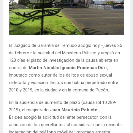
E
N
U
El Juzgado de Garantía de Temuco acogió hoy –jueves 25
de febrero– la solicitud del Ministerio Público y amplió en
120 días el plazo de investigación de la causa abierta en
contra de
Martín Nicolás Ignacio Pradenas Dürr
,
imputado como autor de los delitos de abuso sexual
reiterado y violación. Ilícitos que habría perpetrado entre
2010 y 2019, en la ciudad y en la comuna de Pucón.
En la audiencia de aumento de plazo (causa rol 10.289-
2019), el magistrado
Juan Mauricio Poblete
Erices
acogió la solicitud del ente persecutor, con la
adhesión de los querellantes, al considerar que la reciente
incautación del teléfono móvil del imputado amerita