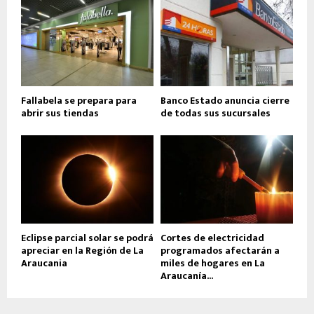
Fallabela se prepara para
Banco Estado anuncia cierre
abrir sus tiendas
de todas sus sucursales
Eclipse parcial solar se podrá
Cortes de electricidad
apreciar en la Región de La
programados afectarán a
Araucania
miles de hogares en La
Araucanía...