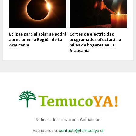
Eclipse parcial solar se podrá
Cortes de electricidad
apreciar en la Región de La
programados afectarán a
Araucania
miles de hogares en La
Araucanía...
Noticas - Información - Actualidad
Escríbenos a:
contacto@temucoya.cl