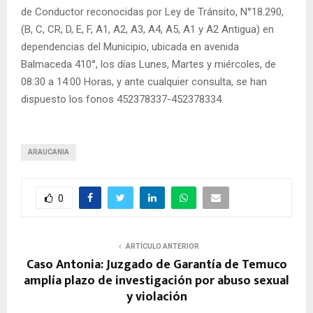
de Conductor reconocidas por Ley de Tránsito, N°18.290,
(B, C, CR, D, E, F, A1, A2, A3, A4, A5, A1 y A2 Antigua) en
dependencias del Municipio, ubicada en avenida
Balmaceda 410°, los días Lunes, Martes y miércoles, de
08:30 a 14:00 Horas, y ante cualquier consulta, se han
dispuesto los fonos 452378337-452378334.
ARAUCANIA
0
ARTÍCULO ANTERIOR
Caso Antonia: Juzgado de Garantía de Temuco
amplía plazo de investigación por abuso sexual
y violación