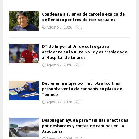
Condenan a 15 años de cárcel a exalcalde
de Renaico por tres delitos sexuales
Agosto 7, 2026
0
DT de Imperial Unido sufre grave
accidente en la Ruta 5 Sur y es trasladado
al Hospital de Linares
Agosto 7, 2026
0
Detienen a mujer por microtráfico tras
presunta venta de cannabis en plaza de
Temuco
Agosto 7, 2026
0
Despliegan ayuda para familias afectadas
por desbordes y cortes de caminos en La
Araucanía