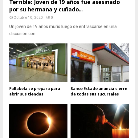
Terrible: Joven de 19 años fue asesinado
por su hermana y cuñado...
Octubre 10, 2020
0
Un joven de 19 años murió luego de enfrascarse en una
discusión con...
Fallabela se prepara para
Banco Estado anuncia cierre
abrir sus tiendas
de todas sus sucursales