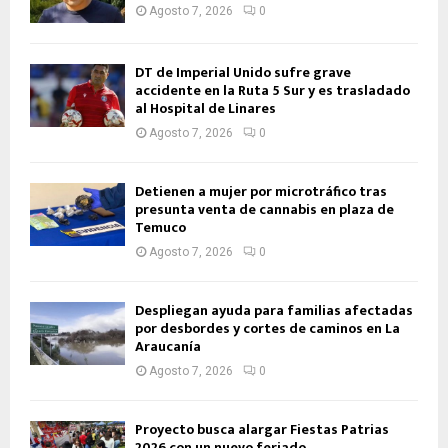
Agosto 7, 2026
0
DT de Imperial Unido sufre grave
accidente en la Ruta 5 Sur y es trasladado
al Hospital de Linares
Agosto 7, 2026
0
Detienen a mujer por microtráfico tras
presunta venta de cannabis en plaza de
Temuco
Agosto 7, 2026
0
Despliegan ayuda para familias afectadas
por desbordes y cortes de caminos en La
Araucanía
Agosto 7, 2026
0
Proyecto busca alargar Fiestas Patrias
2026 con un nuevo feriado