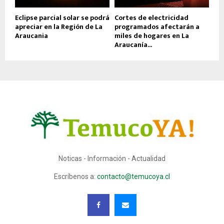
Eclipse parcial solar se podrá
Cortes de electricidad
apreciar en la Región de La
programados afectarán a
Araucania
miles de hogares en La
Araucanía...
Noticas - Información - Actualidad
Escríbenos a:
contacto@temucoya.cl