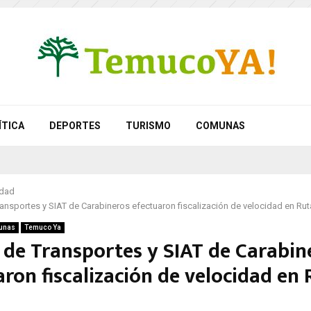
ÍTICA
DEPORTES
TURISMO
COMUNAS
idad
ansportes y SIAT de Carabineros efectuaron fiscalización de velocidad en Rut
unas
Temuco Ya
 de Transportes y SIAT de Carabin
ron fiscalización de velocidad en 