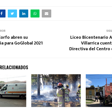
RIOR
SIG
Corfo abren su
Liceo Bicentenario 
ia para GoGlobal 2021
Villarrica cuen
Directiva del Centro
 RELACIONADOS