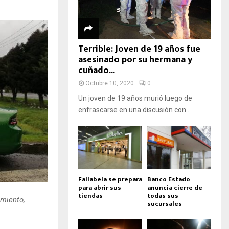
Terrible: Joven de 19 años fue
asesinado por su hermana y
cuñado...
Octubre 10, 2020
0
Un joven de 19 años murió luego de
enfrascarse en una discusión con...
Fallabela se prepara
Banco Estado
para abrir sus
anuncia cierre de
tiendas
todas sus
amiento,
sucursales