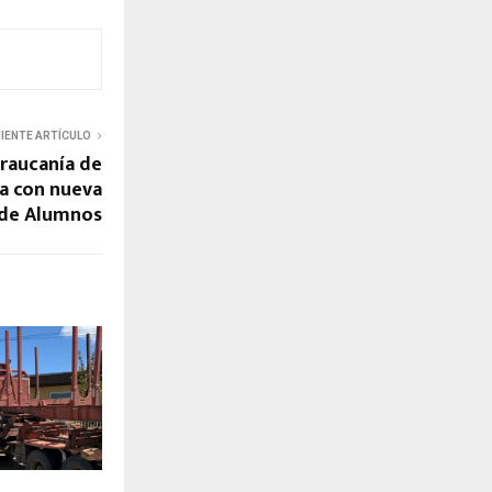
UIENTE ARTÍCULO
Araucanía de
ta con nueva
 de Alumnos