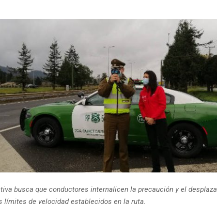
1
tiva busca que conductores internalicen la precaución y el desplaz
 límites de velocidad establecidos en la ruta.