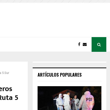
a 5 Sur
ARTÍCULOS POPULARES
eros
Ruta 5