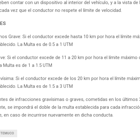
ben contar con un dispositivo al interior del vehículo, y a la vista de
cada vez que el conductor no respete el límite de velocidad.
NES
nos Grave: Si el conductor excede hasta 10 km por hora el límite m
ablecido. La Multa es de 0.5 a 1 UTM
ave: Si el conductor excede de 11 a 20 km por hora el límite máximo 
La Multa es de 1 a 1.5 UTM
avísima: Si el conductor excede de los 20 km por hora el límite máxi
ablecido. La Multa es de 1.5 a 3 UTM
ntes de infracciones gravísimas o graves, cometidas en los últimos 
e, se impondrá el doble de la multa establecida para cada infracció
ple, en caso de incurrirse nuevamente en dicha conducta.
TEMUCO