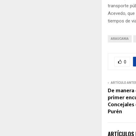
transporte púb
Acevedo, que 
tiempos de via
ARAUCANIA
0
ARTÍCULO ANTE
De manera e
primer enc
Concejales
Purén
ARTÍCULOS