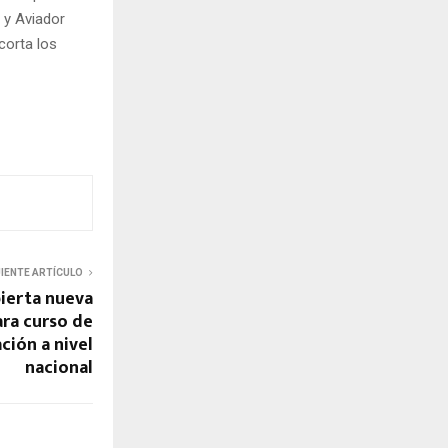
 y Aviador
corta los
UIENTE ARTÍCULO
ierta nueva
ra curso de
ción a nivel
nacional