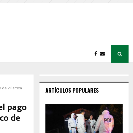
 de Villarrica
ARTÍCULOS POPULARES
el pago
ico de