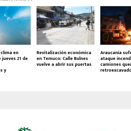
 clima en
Revitalización económica
Araucanía suf
 jueves 21 de
en Temuco: Calle Bulnes
ataque incendi
vuelve a abrir sus puertas
camiones que
s y
retroexcavad