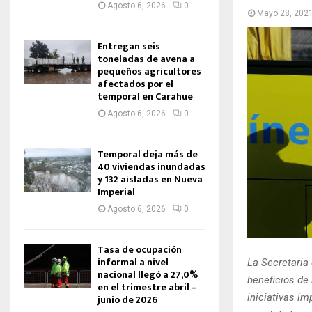
Agosto 6, 2026
0
Mayo 28, 202
Entregan seis
toneladas de avena a
pequeños agricultores
afectados por el
temporal en Carahue
Agosto 6, 2026
0
Temporal deja más de
40 viviendas inundadas
y 132 aisladas en Nueva
Imperial
Agosto 6, 2026
0
Tasa de ocupación
informal a nivel
La Secretaria
nacional llegó a 27,0%
beneficios de 
en el trimestre abril –
iniciativas i
junio de 2026