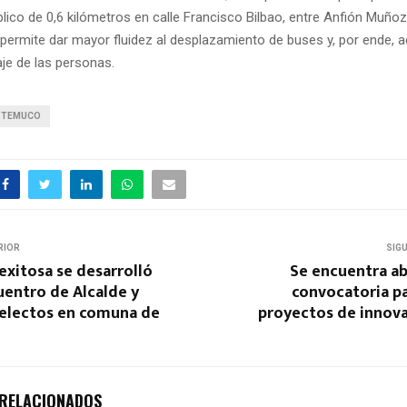
lico de 0,6 kilómetros en calle Francisco Bilbao, entre Anfión Muñoz
permite dar mayor fluidez al desplazamiento de buses y, por ende, a
je de las personas.
TEMUCO
RIOR
SIG
xitosa se desarrolló
Se encuentra ab
uentro de Alcalde y
convocatoria pa
 electos en comuna de
proyectos de innova
 RELACIONADOS