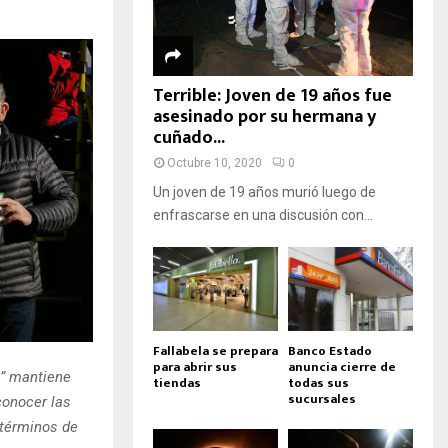
Terrible: Joven de 19 años fue
asesinado por su hermana y
cuñado...
Octubre 10, 2020
0
Un joven de 19 años murió luego de
enfrascarse en una discusión con...
Fallabela se prepara
Banco Estado
para abrir sus
anuncia cierre de
l” mantiene
tiendas
todas sus
sucursales
 conocer las
 términos de