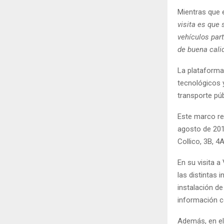
Mientras que e
visita es que 
vehículos part
de buena cali
La plataforma
tecnológicos 
transporte púb
Este marco re
agosto de 201
Collico, 3B, 4A
En su visita a
las distintas 
instalación de
información c
Además, en el