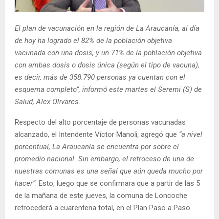
E
El plan de vacunación en la región de La Araucanía, al día
N
de hoy ha logrado el 82% de la población objetiva
vacunada con una dosis, y un 71% de la población objetiva
U
con ambas dosis o dosis única (según el tipo de vacuna),
es decir, más de 358.790 personas ya cuentan con el
esquema completo”, informó este martes el Seremi (S) de
Salud, Alex Olivares.
Respecto del alto porcentaje de personas vacunadas
alcanzado, el Intendente Víctor Manoli, agregó que
“a nivel
porcentual, La Araucanía se encuentra por sobre el
promedio nacional. Sin embargo, el retroceso de una de
nuestras comunas es una señal que aún queda mucho por
hacer”
. Esto, luego que se confirmara que a partir de las 5
de la mañana de este jueves, la comuna de Loncoche
retrocederá a cuarentena total, en el Plan Paso a Paso.