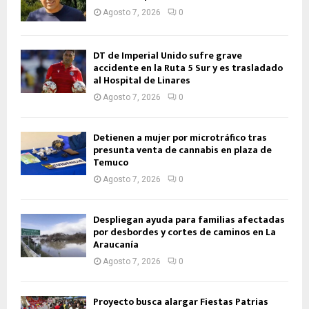
Agosto 7, 2026
0
DT de Imperial Unido sufre grave
accidente en la Ruta 5 Sur y es trasladado
al Hospital de Linares
Agosto 7, 2026
0
Detienen a mujer por microtráfico tras
presunta venta de cannabis en plaza de
Temuco
Agosto 7, 2026
0
Despliegan ayuda para familias afectadas
por desbordes y cortes de caminos en La
Araucanía
Agosto 7, 2026
0
Proyecto busca alargar Fiestas Patrias