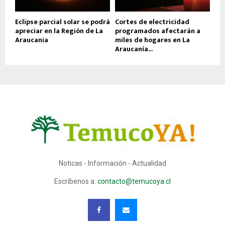
Eclipse parcial solar se podrá
Cortes de electricidad
apreciar en la Región de La
programados afectarán a
Araucania
miles de hogares en La
Araucanía...
Noticas - Información - Actualidad
Escríbenos a:
contacto@temucoya.cl