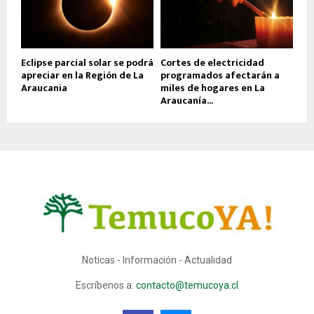
Eclipse parcial solar se podrá
Cortes de electricidad
apreciar en la Región de La
programados afectarán a
Araucania
miles de hogares en La
Araucanía...
Noticas - Información - Actualidad
Escríbenos a:
contacto@temucoya.cl