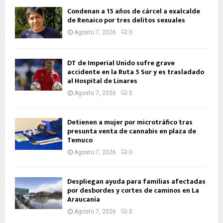
Condenan a 15 años de cárcel a exalcalde
de Renaico por tres delitos sexuales
Agosto 7, 2026
0
DT de Imperial Unido sufre grave
accidente en la Ruta 5 Sur y es trasladado
al Hospital de Linares
Agosto 7, 2026
0
Detienen a mujer por microtráfico tras
presunta venta de cannabis en plaza de
Temuco
Agosto 7, 2026
0
Despliegan ayuda para familias afectadas
por desbordes y cortes de caminos en La
Araucanía
Agosto 7, 2026
0