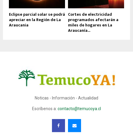
Eclipse parcial solar se podrá
Cortes de electricidad
apreciar en la Región de La
programados afectarán a
Araucania
miles de hogares en La
Araucanía...
Noticas - Información - Actualidad
Escríbenos a:
contacto@temucoya.cl