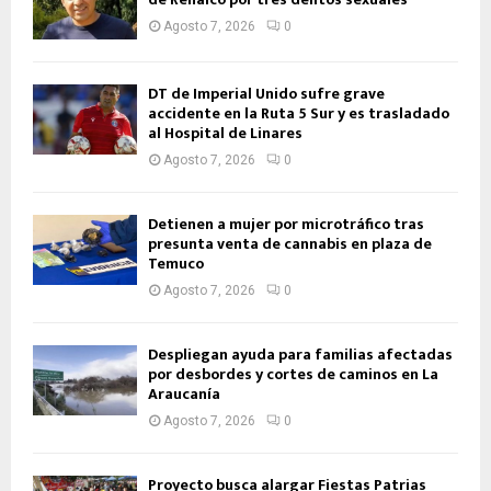
Agosto 7, 2026
0
DT de Imperial Unido sufre grave
accidente en la Ruta 5 Sur y es trasladado
al Hospital de Linares
Agosto 7, 2026
0
Detienen a mujer por microtráfico tras
presunta venta de cannabis en plaza de
Temuco
Agosto 7, 2026
0
Despliegan ayuda para familias afectadas
por desbordes y cortes de caminos en La
Araucanía
Agosto 7, 2026
0
Proyecto busca alargar Fiestas Patrias